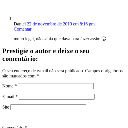
Daniel
22 de novembro de 2019 em 8:16 pm
Comentar
muito legal, não sabia que dava para fazer assim 🙂
Prestigie o autor e deixe o seu
comentário:
O seu endereço de e-mail não será publicado.
Campos obrigatórios
são marcados com
*
Nome
*
E-mail
*
Site
Comentário
*