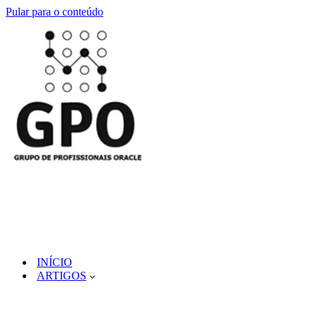
Pular para o conteúdo
INÍCIO
ARTIGOS