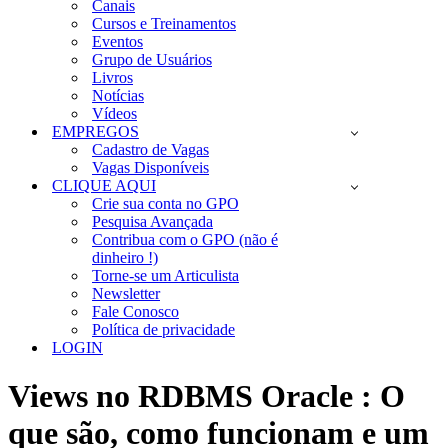
Canais
Cursos e Treinamentos
Eventos
Grupo de Usuários
Livros
Notícias
Vídeos
EMPREGOS
Cadastro de Vagas
Vagas Disponíveis
CLIQUE AQUI
Crie sua conta no GPO
Pesquisa Avançada
Contribua com o GPO (não é
dinheiro !)
Torne-se um Articulista
Newsletter
Fale Conosco
Política de privacidade
LOGIN
Views no RDBMS Oracle : O
que são, como funcionam e um