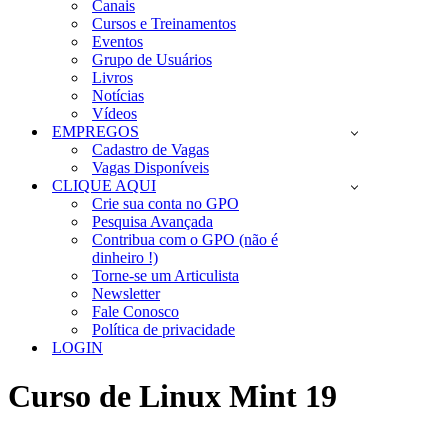
Canais
Cursos e Treinamentos
Eventos
Grupo de Usuários
Livros
Notícias
Vídeos
EMPREGOS
Cadastro de Vagas
Vagas Disponíveis
CLIQUE AQUI
Crie sua conta no GPO
Pesquisa Avançada
Contribua com o GPO (não é
dinheiro !)
Torne-se um Articulista
Newsletter
Fale Conosco
Política de privacidade
LOGIN
Curso de Linux Mint 19