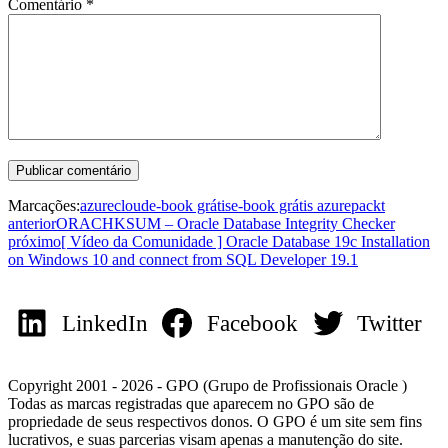
Comentário
*
Marcações:
azure
cloud
e-book grátis
e-book grátis azure
packt
anterior
ORACHKSUM – Oracle Database Integrity Checker
próximo
[ Vídeo da Comunidade ] Oracle Database 19c Installation
on Windows 10 and connect from SQL Developer 19.1
LinkedIn
Facebook
Twitter
Copyright 2001 - 2026 - GPO (Grupo de Profissionais Oracle )
Todas as marcas registradas que aparecem no GPO são de
propriedade de seus respectivos donos. O GPO é um site sem fins
lucrativos, e suas parcerias visam apenas a manutenção do site.