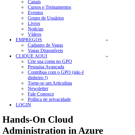
Canais
Cursos e Treinamentos
Eventos
Grupo de Usuários
Livros
Notícias
Vídeos
EMPREGOS
Cadastro de Vagas
Vagas Disponíveis
CLIQUE AQUI
Crie sua conta no GPO
Pesquisa Avançada
Contribua com o GPO (não é
dinheiro !)
Torne-se um Articulista
Newsletter
Fale Conosco
Política de privacidade
LOGIN
Hands-On Cloud
Administration in Azure