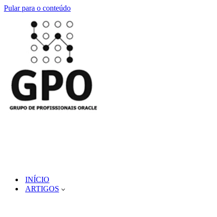
Pular para o conteúdo
INÍCIO
ARTIGOS