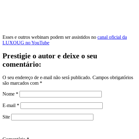
Esses e outros webinars podem ser assistidos no
canal oficial da
LUXOUG no YouTube
Prestigie o autor e deixe o seu
comentário:
O seu endereço de e-mail não será publicado.
Campos obrigatórios
são marcados com
*
Nome
*
E-mail
*
Site