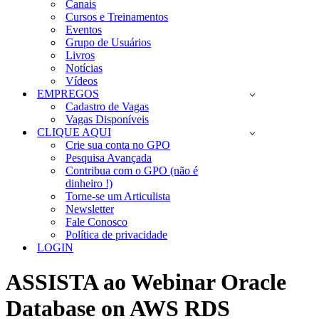
Canais
Cursos e Treinamentos
Eventos
Grupo de Usuários
Livros
Notícias
Vídeos
EMPREGOS
Cadastro de Vagas
Vagas Disponíveis
CLIQUE AQUI
Crie sua conta no GPO
Pesquisa Avançada
Contribua com o GPO (não é
dinheiro !)
Torne-se um Articulista
Newsletter
Fale Conosco
Política de privacidade
LOGIN
ASSISTA ao Webinar Oracle
Database on AWS RDS