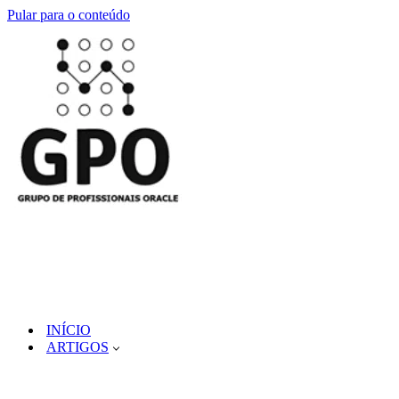
Pular para o conteúdo
INÍCIO
ARTIGOS