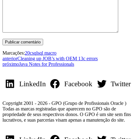
Marcações:
20c
sql
sql macro
anterior
Cleaning up JOB’s with OEM 13c errors
próximo
Java Notes for Professionals
LinkedIn
Facebook
Twitter
Copyright 2001 - 2026 - GPO (Grupo de Profissionais Oracle )
Todas as marcas registradas que aparecem no GPO são de
propriedade de seus respectivos donos. O GPO é um site sem fins
lucrativos, e suas parcerias visam apenas a manutenção do site.