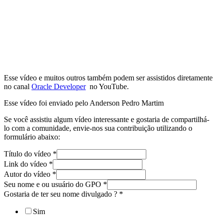
Esse vídeo e muitos outros também podem ser assistidos diretamente
no canal
Oracle Developer
no YouTube.
Esse vídeo foi enviado pelo Anderson Pedro Martim
Se você assistiu algum vídeo interessante e gostaria de compartilhá-
lo com a comunidade, envie-nos sua contribuição utilizando o
formulário abaixo:
Título do vídeo
*
Link do vídeo
*
Autor do vídeo
*
Seu nome e ou usuário do GPO
*
Gostaria de ter seu nome divulgado ?
*
Sim