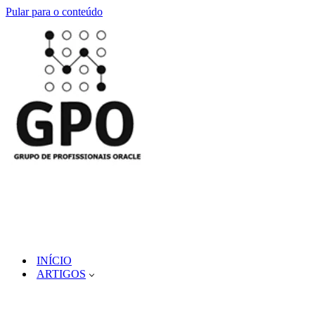
Pular para o conteúdo
INÍCIO
ARTIGOS