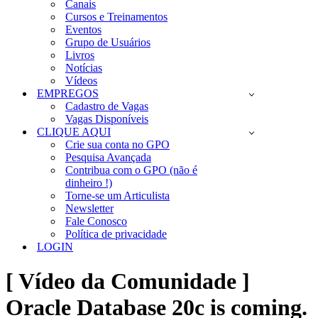
Canais
Cursos e Treinamentos
Eventos
Grupo de Usuários
Livros
Notícias
Vídeos
EMPREGOS
Cadastro de Vagas
Vagas Disponíveis
CLIQUE AQUI
Crie sua conta no GPO
Pesquisa Avançada
Contribua com o GPO (não é
dinheiro !)
Torne-se um Articulista
Newsletter
Fale Conosco
Política de privacidade
LOGIN
[ Vídeo da Comunidade ]
Oracle Database 20c is coming.