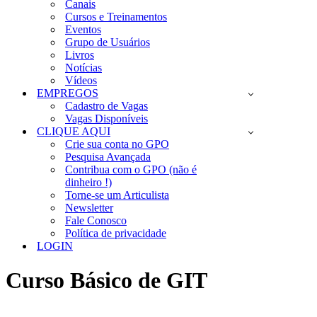
Canais
Cursos e Treinamentos
Eventos
Grupo de Usuários
Livros
Notícias
Vídeos
EMPREGOS
Cadastro de Vagas
Vagas Disponíveis
CLIQUE AQUI
Crie sua conta no GPO
Pesquisa Avançada
Contribua com o GPO (não é
dinheiro !)
Torne-se um Articulista
Newsletter
Fale Conosco
Política de privacidade
LOGIN
Curso Básico de GIT