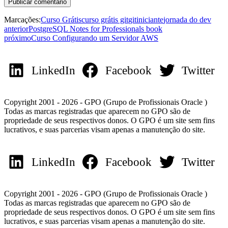
Marcações:
Curso Grátis
curso grátis git
git
iniciante
jornada do dev
anterior
PostgreSQL Notes for Professionals book
próximo
Curso Configurando um Servidor AWS
LinkedIn
Facebook
Twitter
Copyright 2001 - 2026 - GPO (Grupo de Profissionais Oracle )
Todas as marcas registradas que aparecem no GPO são de
propriedade de seus respectivos donos. O GPO é um site sem fins
lucrativos, e suas parcerias visam apenas a manutenção do site.
LinkedIn
Facebook
Twitter
Copyright 2001 - 2026 - GPO (Grupo de Profissionais Oracle )
Todas as marcas registradas que aparecem no GPO são de
propriedade de seus respectivos donos. O GPO é um site sem fins
lucrativos, e suas parcerias visam apenas a manutenção do site.