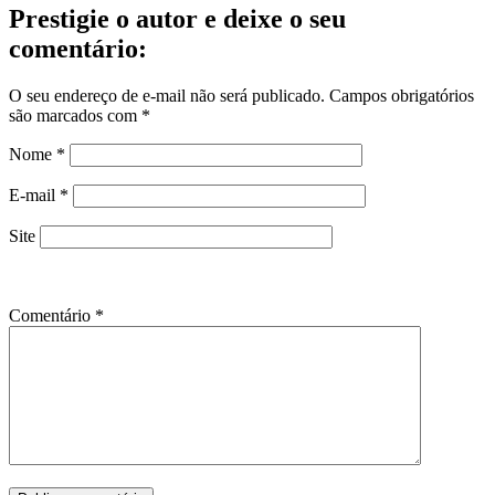
Prestigie o autor e deixe o seu
comentário:
O seu endereço de e-mail não será publicado.
Campos obrigatórios
são marcados com
*
Nome
*
E-mail
*
Site
Comentário
*