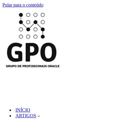
Pular para o conteúdo
INÍCIO
ARTIGOS