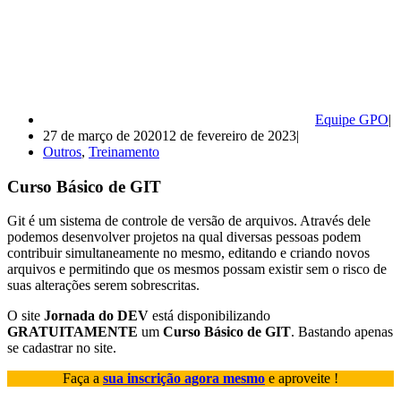
Equipe GPO
27 de março de 2020
12 de fevereiro de 2023
Outros
,
Treinamento
Curso Básico de GIT
Git é um sistema de controle de versão de arquivos. Através dele
podemos desenvolver projetos na qual diversas pessoas podem
contribuir simultaneamente no mesmo, editando e criando novos
arquivos e permitindo que os mesmos possam existir sem o risco de
suas alterações serem sobrescritas.
O site
Jornada do DEV
está disponibilizando
GRATUITAMENTE
um
Curso Básico de GIT
. Bastando apenas
se cadastrar no site.
Faça a
sua inscrição agora mesmo
e aproveite !