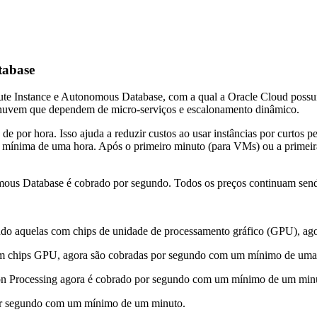
tabase
 Instance e Autonomous Database, com a qual a Oracle Cloud possui u
a nuvem que dependem de micro-serviços e escalonamento dinâmico.
 por hora. Isso ajuda a reduzir custos ao usar instâncias por curtos 
mínima de uma hora. Após o primeiro minuto (para VMs) ou a primeira 
ous Database é cobrado por segundo. Todos os preços continuam send
uindo aquelas com chips de unidade de processamento gráfico (GPU), 
 com chips GPU, agora são cobradas por segundo com um mínimo de uma
n Processing agora é cobrado por segundo com um mínimo de um min
por segundo com um mínimo de um minuto.