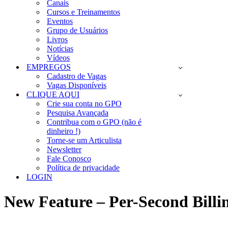
Canais
Cursos e Treinamentos
Eventos
Grupo de Usuários
Livros
Notícias
Vídeos
EMPREGOS
Cadastro de Vagas
Vagas Disponíveis
CLIQUE AQUI
Crie sua conta no GPO
Pesquisa Avançada
Contribua com o GPO (não é
dinheiro !)
Torne-se um Articulista
Newsletter
Fale Conosco
Política de privacidade
LOGIN
New Feature – Per-Second Bill