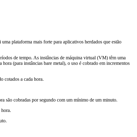
ma plataforma mais forte para aplicativos herdados que estão
períodos de tempo. As instâncias de máquina virtual (VM) têm uma
hora (para instâncias bare metal), o uso é cobrado em incrementos
o cotados a cada hora.
agora são cobradas por segundo com um mínimo de um minuto.
 hora.
uto.