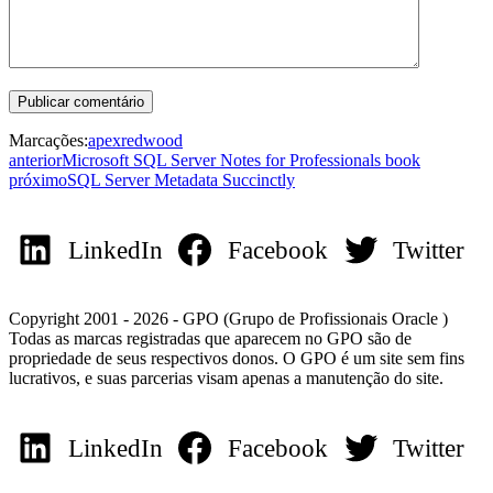
Marcações:
apex
redwood
anterior
Microsoft SQL Server Notes for Professionals book
próximo
SQL Server Metadata Succinctly
LinkedIn
Facebook
Twitter
Copyright 2001 - 2026 - GPO (Grupo de Profissionais Oracle )
Todas as marcas registradas que aparecem no GPO são de
propriedade de seus respectivos donos. O GPO é um site sem fins
lucrativos, e suas parcerias visam apenas a manutenção do site.
LinkedIn
Facebook
Twitter