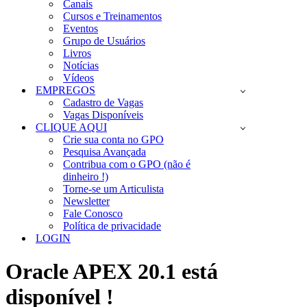
Canais
Cursos e Treinamentos
Eventos
Grupo de Usuários
Livros
Notícias
Vídeos
EMPREGOS
Cadastro de Vagas
Vagas Disponíveis
CLIQUE AQUI
Crie sua conta no GPO
Pesquisa Avançada
Contribua com o GPO (não é
dinheiro !)
Torne-se um Articulista
Newsletter
Fale Conosco
Política de privacidade
LOGIN
Oracle APEX 20.1 está
disponível !