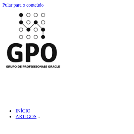
Pular para o conteúdo
INÍCIO
ARTIGOS