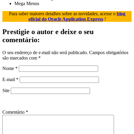
Mega Menus
Para saber maiores detalhes sobre as novidades, acesse o
blog
oficial do Oracle Application Express
!
Prestigie o autor e deixe o seu
comentário:
O seu endereço de e-mail não será publicado.
Campos obrigatórios
são marcados com
*
Nome
*
E-mail
*
Site
Comentário
*