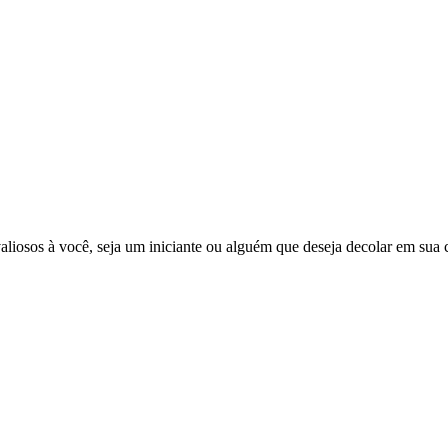
liosos à você, seja um iniciante ou alguém que deseja decolar em s