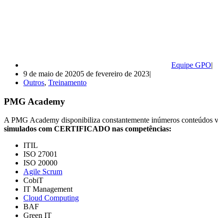
Equipe GPO
9 de maio de 2020
5 de fevereiro de 2023
Outros
,
Treinamento
PMG Academy
A PMG Academy disponibiliza constantemente inúmeros conteúdos va
simulados com CERTIFICADO nas competências:
ITIL
ISO 27001
ISO 20000
Agile Scrum
CobiT
IT Management
Cloud Computing
BAF
Green IT