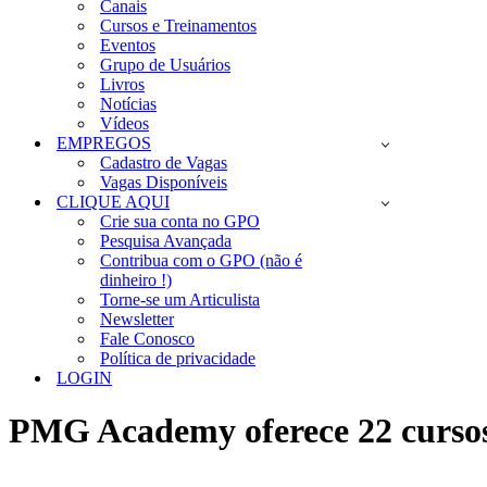
Canais
Cursos e Treinamentos
Eventos
Grupo de Usuários
Livros
Notícias
Vídeos
EMPREGOS
Cadastro de Vagas
Vagas Disponíveis
CLIQUE AQUI
Crie sua conta no GPO
Pesquisa Avançada
Contribua com o GPO (não é
dinheiro !)
Torne-se um Articulista
Newsletter
Fale Conosco
Política de privacidade
LOGIN
PMG Academy oferece 22 curs