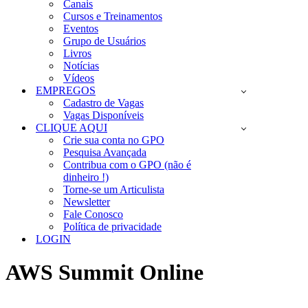
Canais
Cursos e Treinamentos
Eventos
Grupo de Usuários
Livros
Notícias
Vídeos
EMPREGOS
Cadastro de Vagas
Vagas Disponíveis
CLIQUE AQUI
Crie sua conta no GPO
Pesquisa Avançada
Contribua com o GPO (não é
dinheiro !)
Torne-se um Articulista
Newsletter
Fale Conosco
Política de privacidade
LOGIN
AWS Summit Online