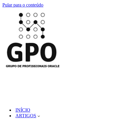
Pular para o conteúdo
INÍCIO
ARTIGOS