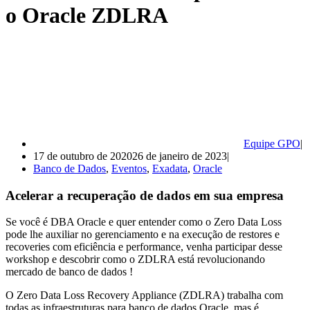
o Oracle ZDLRA
Equipe GPO
17 de outubro de 2020
26 de janeiro de 2023
Banco de Dados
,
Eventos
,
Exadata
,
Oracle
Acelerar a recuperação de dados em sua empresa
Se você é DBA Oracle e quer entender como o Zero Data Loss
pode lhe auxiliar no gerenciamento e na execução de restores e
recoveries com eficiência e performance, venha participar desse
workshop e descobrir como o ZDLRA está revolucionando
mercado de banco de dados !
O Zero Data Loss Recovery Appliance (ZDLRA) trabalha com
todas as infraestruturas para banco de dados Oracle, mas é