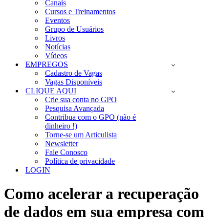
Canais
Cursos e Treinamentos
Eventos
Grupo de Usuários
Livros
Notícias
Vídeos
EMPREGOS
Cadastro de Vagas
Vagas Disponíveis
CLIQUE AQUI
Crie sua conta no GPO
Pesquisa Avançada
Contribua com o GPO (não é
dinheiro !)
Torne-se um Articulista
Newsletter
Fale Conosco
Política de privacidade
LOGIN
Como acelerar a recuperação
de dados em sua empresa com