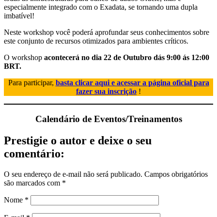
especialmente integrado com o Exadata, se tornando uma dupla
imbatível!
Neste workshop você poderá aprofundar seus conhecimentos sobre
este conjunto de recursos otimizados para ambientes críticos.
O workshop
acontecerá no dia 22 de Outubro dás 9:00 ás 12:00
BRT.
Para participar,
basta clicar aqui e acessar a página oficial para
fazer sua inscrição
!
Calendário de Eventos/Treinamentos
Prestigie o autor e deixe o seu
comentário:
O seu endereço de e-mail não será publicado.
Campos obrigatórios
são marcados com
*
Nome
*