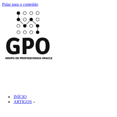
Pular para o conteúdo
INÍCIO
ARTIGOS