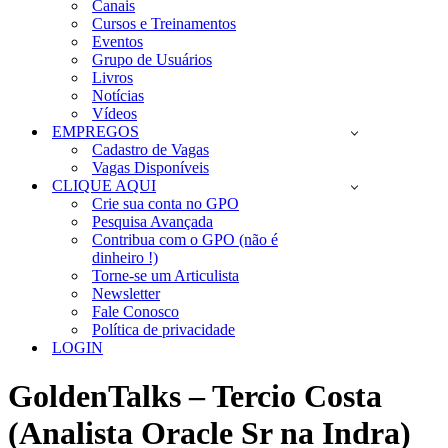
Canais
Cursos e Treinamentos
Eventos
Grupo de Usuários
Livros
Notícias
Vídeos
EMPREGOS
Cadastro de Vagas
Vagas Disponíveis
CLIQUE AQUI
Crie sua conta no GPO
Pesquisa Avançada
Contribua com o GPO (não é
dinheiro !)
Torne-se um Articulista
Newsletter
Fale Conosco
Política de privacidade
LOGIN
GoldenTalks – Tercio Costa
(Analista Oracle Sr na Indra)