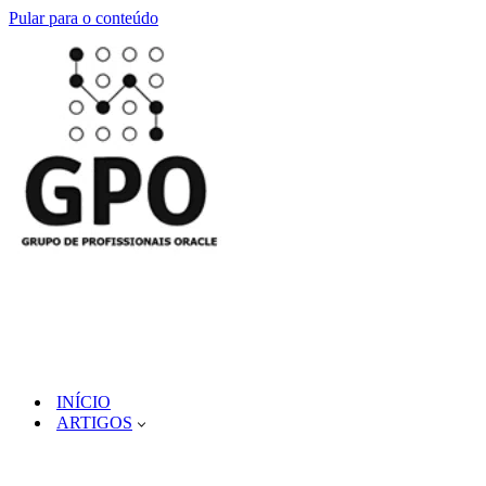
Pular para o conteúdo
INÍCIO
ARTIGOS