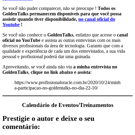
Se você não puder comparecer, não se preocupe !
Todos os
GoldenTalks permanecem disponíveis para que você possa
assistir quando tiver disponibilidade,
no canal oficial do
Youtube
!
Se você não conhece o
GoldenTalks
, enfatizo que acesse o
canal
oficial no YouTube
e assista as outras entrevistas com os mais
diversos profissionais da área de tecnologia. Garanto que com a
qualidade e experiência de cada um dos entrevistados, a sua vida
pessoal e profissional poderá dar uma guinada.
Aproveitando, se você ainda não viu
a minha entrevista no
GoldenTalks
,
clique no link abaixo e assista
:
https://www.profissionaloracle.com.br/2020/10/24/minh
a-participacao-no-goldentalks-no-dia-22-10/
Calendário de Eventos/Treinamentos
Prestigie o autor e deixe o seu
comentário: