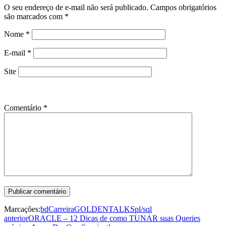
O seu endereço de e-mail não será publicado.
Campos obrigatórios
são marcados com
*
Nome
*
E-mail
*
Site
Comentário
*
Marcações:
bd
Carreira
GOLDENTALKS
pl/sql
anterior
ORACLE – 12 Dicas de como TUNAR suas Queries