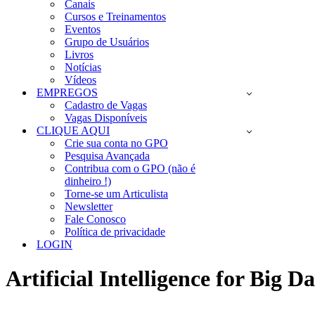
Canais
Cursos e Treinamentos
Eventos
Grupo de Usuários
Livros
Notícias
Vídeos
EMPREGOS
Cadastro de Vagas
Vagas Disponíveis
CLIQUE AQUI
Crie sua conta no GPO
Pesquisa Avançada
Contribua com o GPO (não é
dinheiro !)
Torne-se um Articulista
Newsletter
Fale Conosco
Política de privacidade
LOGIN
Artificial Intelligence for Big D