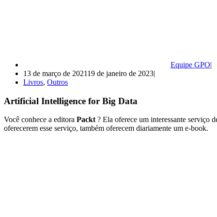
Equipe GPO
13 de março de 2021
19 de janeiro de 2023
Livros
,
Outros
Artificial Intelligence for Big Data
Você conhece a editora
Packt
? Ela oferece um interessante serviço d
oferecerem esse serviço, também oferecem diariamente um e-book.