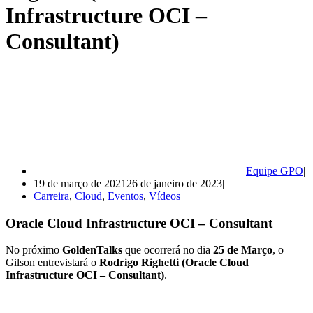
Infrastructure OCI –
Consultant)
Equipe GPO
19 de março de 2021
26 de janeiro de 2023
Carreira
,
Cloud
,
Eventos
,
Vídeos
Oracle Cloud Infrastructure OCI – Consultant
No próximo
GoldenTalks
que ocorrerá no dia
25 de Março
, o
Gilson entrevistará o
Rodrigo Righetti (Oracle Cloud
Infrastructure OCI – Consultant)
.