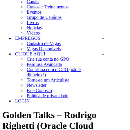
Canais
Cursos e Treinamentos
Eventos
Grupo de Usuários
Livros
Notícias
Vídeos
EMPREGOS
Cadastro de Vagas
Vagas Disponíveis
CLIQUE AQUI
Crie sua conta no GPO
Pesquisa Avançada
Contribua com o GPO (não é
dinheiro !)
Torne-se um Articulista
Newsletter
Fale Conosco
Política de privacidade
LOGIN
Golden Talks – Rodrigo
Righetti (Oracle Cloud