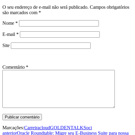
O seu endereço de e-mail não será publicado.
Campos obrigatórios
são marcados com
*
Nome
*
E-mail
*
Site
Comentário
*
Marcações:
Carreira
cloud
GOLDENTALKS
oci
anterior
Oracle Roundtable: Migre seu E-Business Suite para nossa