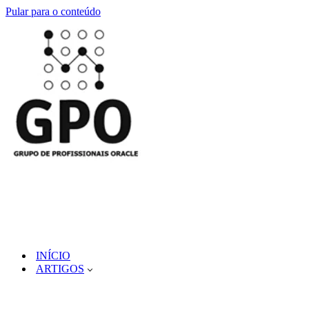
Pular para o conteúdo
INÍCIO
ARTIGOS