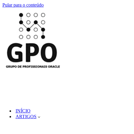
Pular para o conteúdo
INÍCIO
ARTIGOS