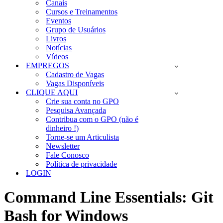
Canais
Cursos e Treinamentos
Eventos
Grupo de Usuários
Livros
Notícias
Vídeos
EMPREGOS
Cadastro de Vagas
Vagas Disponíveis
CLIQUE AQUI
Crie sua conta no GPO
Pesquisa Avançada
Contribua com o GPO (não é
dinheiro !)
Torne-se um Articulista
Newsletter
Fale Conosco
Política de privacidade
LOGIN
Command Line Essentials: Git
Bash for Windows