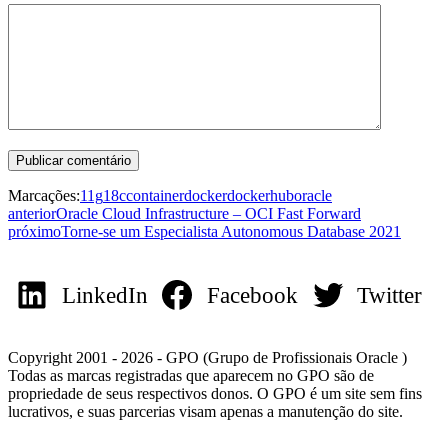
Marcações:
11g
18c
container
docker
dockerhub
oracle
anterior
Oracle Cloud Infrastructure – OCI Fast Forward
próximo
Torne-se um Especialista Autonomous Database 2021
LinkedIn
Facebook
Twitter
Copyright 2001 - 2026 - GPO (Grupo de Profissionais Oracle )
Todas as marcas registradas que aparecem no GPO são de
propriedade de seus respectivos donos. O GPO é um site sem fins
lucrativos, e suas parcerias visam apenas a manutenção do site.