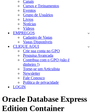
Canais
Cursos e Treinamentos
Eventos
Grupo de Usuários
Livros
Notícias
Vídeos
EMPREGOS
Cadastro de Vagas
Vagas Disponíveis
CLIQUE AQUI
Crie sua conta no GPO
Pesquisa Avançada
Contribua com o GPO (não é
dinheiro !)
Torne-se um Articulista
Newsletter
Fale Conosco
Política de privacidade
LOGIN
Oracle Database Express
Edition Container