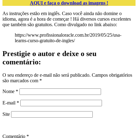
AQUI e faça o download as imagens !
As instruções estão em inglês. Caso você ainda não domine o
idioma, agora é a hora de começar ! Há diversos cursos excelentes
que também são gratuitos. Como divulgado no link abaixo:
https://www.profissionaloracle.com.br/2019/05/25/usa-
learns-curso-gratuito-de-ingles/
Prestigie o autor e deixe o seu
comentário:
O seu endereço de e-mail não será publicado.
Campos obrigatórios
são marcados com
*
Nome
*
E-mail
*
Site
Comentário
*