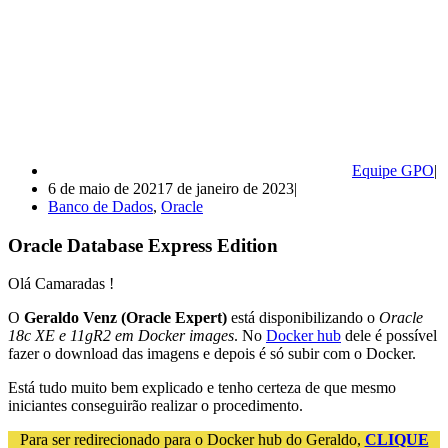
Equipe GPO
6 de maio de 2021
7 de janeiro de 2023
Banco de Dados
,
Oracle
Oracle Database Express Edition
Olá Camaradas !
O
Geraldo Venz (Oracle Expert)
está disponibilizando o
Oracle
18c XE e 11gR2 em Docker images
. No
Docker hub
dele é possível
fazer o download das imagens e depois é só subir com o Docker.
Está tudo muito bem explicado e tenho certeza de que mesmo
iniciantes conseguirão realizar o procedimento.
Para ser redirecionado para o Docker hub do Geraldo,
CLIQUE