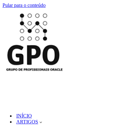
Pular para o conteúdo
INÍCIO
ARTIGOS