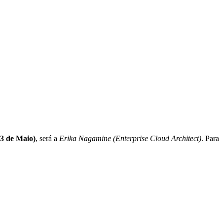
13 de Maio)
, será a
Erika Nagamine (Enterprise Cloud Architect)
. Par