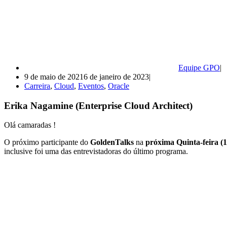
Equipe GPO
9 de maio de 2021
6 de janeiro de 2023
Carreira
,
Cloud
,
Eventos
,
Oracle
Erika Nagamine (Enterprise Cloud Architect)
Olá camaradas !
O próximo participante do
GoldenTalks
na
próxima Quinta-feira (
inclusive foi uma das entrevistadoras do último programa.