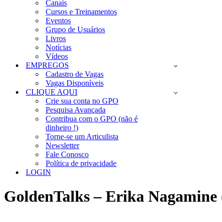
Canais
Cursos e Treinamentos
Eventos
Grupo de Usuários
Livros
Notícias
Vídeos
EMPREGOS
Cadastro de Vagas
Vagas Disponíveis
CLIQUE AQUI
Crie sua conta no GPO
Pesquisa Avançada
Contribua com o GPO (não é
dinheiro !)
Torne-se um Articulista
Newsletter
Fale Conosco
Política de privacidade
LOGIN
GoldenTalks – Erika Nagamine (