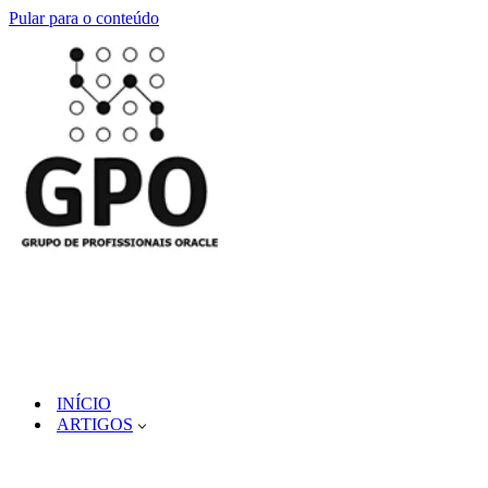
Pular para o conteúdo
INÍCIO
ARTIGOS