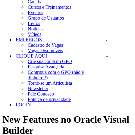
Canais
Cursos e Treinamentos
Eventos
Grupo de Usuários
Livros
Notícias
Vídeos
EMPREGOS
Cadastro de Vagas
Vagas Disponíveis
CLIQUE AQUI
Crie sua conta no GPO
Pesquisa Avançada
Contribua com o GPO (não é
dinheiro !)
Torne-se um Articulista
Newsletter
Fale Conosco
Política de privacidade
LOGIN
New Features no Oracle Visual
Builder