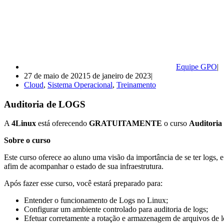
Equipe GPO
27 de maio de 2021
5 de janeiro de 2023
Cloud
,
Sistema Operacional
,
Treinamento
Auditoria de LOGS
A
4Linux
está oferecendo
GRATUITAMENTE
o curso
Auditori
Sobre o curso
Este curso oferece ao aluno uma visão da importância de se ter logs,
afim de acompanhar o estado de sua infraestrutura.
Após fazer esse curso, você estará preparado para:
Entender o funcionamento de Logs no Linux;
Configurar um ambiente controlado para auditoria de logs;
Efetuar corretamente a rotação e armazenagem de arquivos de l