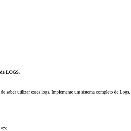
a de LOGS
.
 e de saber utilizar esses logs. Implemente um sistema completo de Logs
ogs;