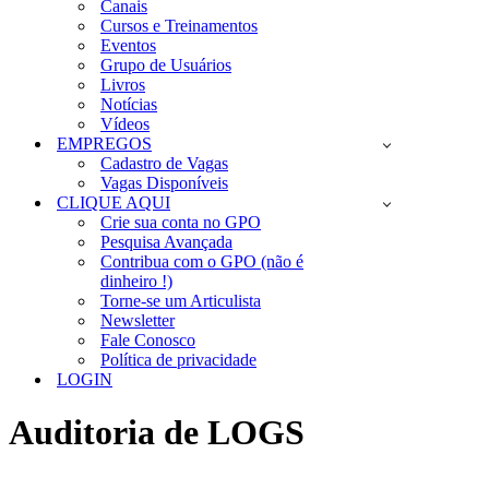
Canais
Cursos e Treinamentos
Eventos
Grupo de Usuários
Livros
Notícias
Vídeos
EMPREGOS
Cadastro de Vagas
Vagas Disponíveis
CLIQUE AQUI
Crie sua conta no GPO
Pesquisa Avançada
Contribua com o GPO (não é
dinheiro !)
Torne-se um Articulista
Newsletter
Fale Conosco
Política de privacidade
LOGIN
Auditoria de LOGS