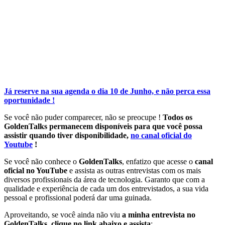
Já reserve na sua agenda o dia 10 de Junho, e não perca essa
oportunidade !
Se você não puder comparecer, não se preocupe !
Todos os
GoldenTalks permanecem disponíveis para que você possa
assistir quando tiver disponibilidade,
no canal oficial do
Youtube
!
Se você não conhece o
GoldenTalks
, enfatizo que acesse o
canal
oficial no YouTube
e assista as outras entrevistas com os mais
diversos profissionais da área de tecnologia. Garanto que com a
qualidade e experiência de cada um dos entrevistados, a sua vida
pessoal e profissional poderá dar uma guinada.
Aproveitando, se você ainda não viu
a minha entrevista no
GoldenTalks
,
clique no link abaixo e assista
: