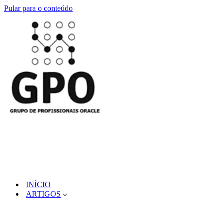
Pular para o conteúdo
INÍCIO
ARTIGOS