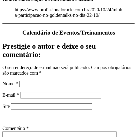
https://www.profissionaloracle.com.br/2020/10/24/minh
a-participacao-no-goldentalks-no-dia-22-10/
Calendário de Eventos/Treinamentos
Prestigie o autor e deixe o seu
comentário:
O seu endereço de e-mail não será publicado.
Campos obrigatórios
são marcados com
*
Nome
*
E-mail
*
Site
Comentário
*