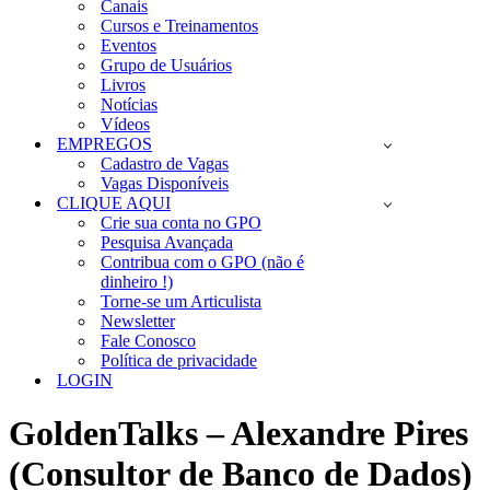
Canais
Cursos e Treinamentos
Eventos
Grupo de Usuários
Livros
Notícias
Vídeos
EMPREGOS
Cadastro de Vagas
Vagas Disponíveis
CLIQUE AQUI
Crie sua conta no GPO
Pesquisa Avançada
Contribua com o GPO (não é
dinheiro !)
Torne-se um Articulista
Newsletter
Fale Conosco
Política de privacidade
LOGIN
GoldenTalks – Alexandre Pires
(Consultor de Banco de Dados)