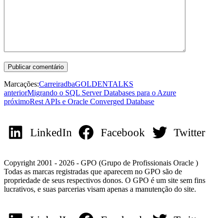
Marcações:
Carreira
dba
GOLDENTALKS
anterior
Migrando o SQL Server Databases para o Azure
próximo
Rest APIs e Oracle Converged Database
LinkedIn
Facebook
Twitter
Copyright 2001 - 2026 - GPO (Grupo de Profissionais Oracle )
Todas as marcas registradas que aparecem no GPO são de
propriedade de seus respectivos donos. O GPO é um site sem fins
lucrativos, e suas parcerias visam apenas a manutenção do site.