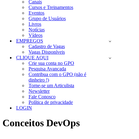
Canais
Cursos e Treinamentos
Eventos
Grupo de Usuários
Livros
Notícias
Vídeos
EMPREGOS
Cadastro de Vagas
Vagas Disponíveis
CLIQUE AQUI
Crie sua conta no GPO
Pesquisa Avançada
Contribua com o GPO (não é
dinheiro !)
Torne-se um Articulista
Newsletter
Fale Conosco
Política de privacidade
LOGIN
Conceitos DevOps