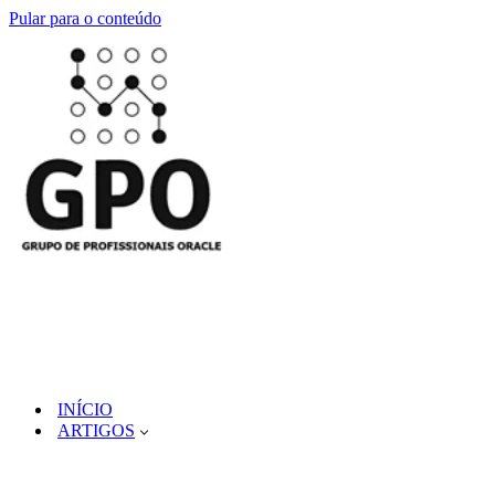
Pular para o conteúdo
INÍCIO
ARTIGOS