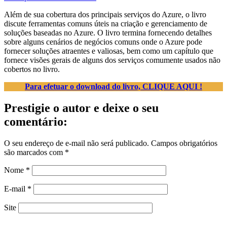
Além de sua cobertura dos principais serviços do Azure, o livro
discute ferramentas comuns úteis na criação e gerenciamento de
soluções baseadas no Azure. O livro termina fornecendo detalhes
sobre alguns cenários de negócios comuns onde o Azure pode
fornecer soluções atraentes e valiosas, bem como um capítulo que
fornece visões gerais de alguns dos serviços comumente usados ​​não
cobertos no livro.
Para efetuar o download do livro, CLIQUE AQUI !
Prestigie o autor e deixe o seu
comentário:
O seu endereço de e-mail não será publicado.
Campos obrigatórios
são marcados com
*
Nome
*
E-mail
*
Site