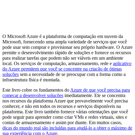
O Microsoft Azure é a plataforma de computação em nuvem da
Microsoft, fornecendo uma ampla variedade de serviços que você
pode usar sem comprar e provisionar seu próprio hardware. O Azure
permite o desenvolvimento rápido de soluções e fornece os recursos
para realizar tarefas que podem não ser viáveis ​​em um ambiente
local. Os serviços de computação, armazenamento, rede e
aplicativo
do Azure permitem que você se concentre na criação de ótimas
soluções
sem a necessidade de se preocupar com a forma como a
infraestrutura física é montada.
Este livro cobre os fundamentos do
Azure de que você precisa para
começar a desenvolver soluções
imediatamente. Ele se concentra
nos recursos da plataforma Azure que provavelmente você precisa
conhecer, e não em todos os recursos e serviços disponíveis na
plataforma. Este livro também fornece várias orientações que você
pode seguir para aprender como criar VMs e redes virtuais, sites e
contas de armazenamento e assim por diante. Em muitos casos,
dicas do mundo real são incluídas para ajudá-lo a obter o máximo de
sua experiência com o Azure
.