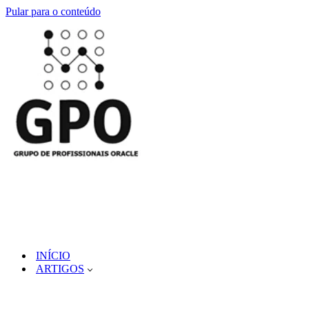
Pular para o conteúdo
INÍCIO
ARTIGOS