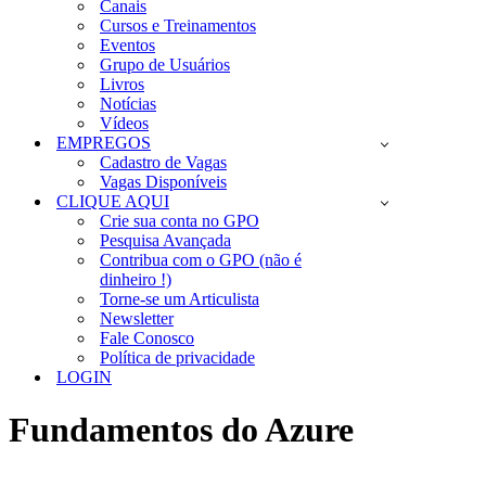
Canais
Cursos e Treinamentos
Eventos
Grupo de Usuários
Livros
Notícias
Vídeos
EMPREGOS
Cadastro de Vagas
Vagas Disponíveis
CLIQUE AQUI
Crie sua conta no GPO
Pesquisa Avançada
Contribua com o GPO (não é
dinheiro !)
Torne-se um Articulista
Newsletter
Fale Conosco
Política de privacidade
LOGIN
Fundamentos do Azure