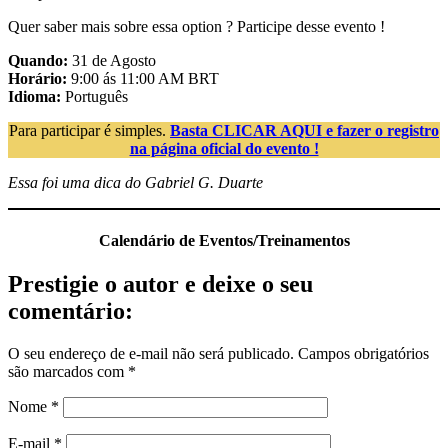
Quer saber mais sobre essa option ? Participe desse evento !
Quando:
31 de Agosto
Horário:
9:00 ás 11:00 AM BRT
Idioma:
Português
Para participar é simples.
Basta CLICAR AQUI e fazer o registro
na página oficial do evento !
Essa foi uma dica do Gabriel G. Duarte
Calendário de Eventos/Treinamentos
Prestigie o autor e deixe o seu
comentário:
O seu endereço de e-mail não será publicado.
Campos obrigatórios
são marcados com
*
Nome
*
E-mail
*