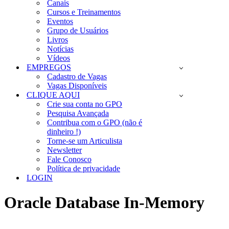
Canais
Cursos e Treinamentos
Eventos
Grupo de Usuários
Livros
Notícias
Vídeos
EMPREGOS
Cadastro de Vagas
Vagas Disponíveis
CLIQUE AQUI
Crie sua conta no GPO
Pesquisa Avançada
Contribua com o GPO (não é
dinheiro !)
Torne-se um Articulista
Newsletter
Fale Conosco
Política de privacidade
LOGIN
Oracle Database In-Memory