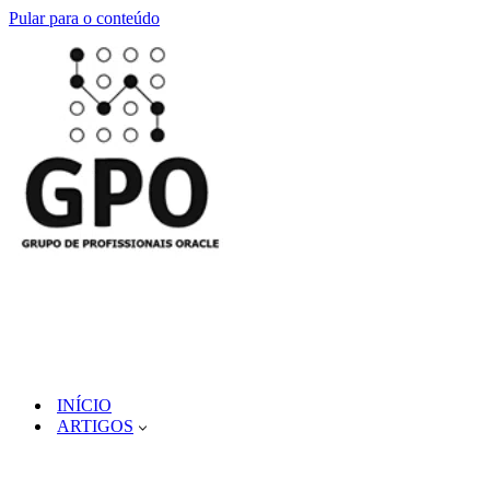
Pular para o conteúdo
INÍCIO
ARTIGOS