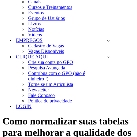
Canais
Cursos e Treinamentos
Eventos
Grupo de Usuários
Livros
Notícias
Vídeos
EMPREGOS
Cadastro de Vagas
Vagas Disponíveis
CLIQUE AQUI
Crie sua conta no GPO
Pesquisa Avançada
Contribua com o GPO (não é
dinheiro !)
Torne-se um Articulista
Newsletter
Fale Conosco
Política de privacidade
LOGIN
Como normalizar suas tabelas
para melhorar a qualidade dos