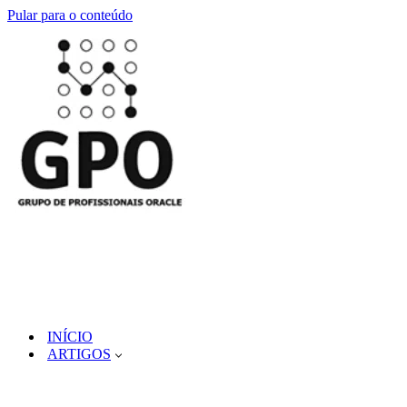
Pular para o conteúdo
INÍCIO
ARTIGOS