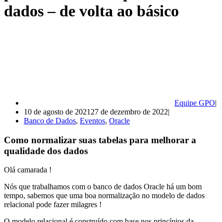
dados – de volta ao básico
Equipe GPO
10 de agosto de 2021
27 de dezembro de 2022
Banco de Dados
,
Eventos
,
Oracle
Como normalizar suas tabelas para melhorar a
qualidade dos dados
Olá camarada !
Nós que trabalhamos com o banco de dados Oracle há um bom
tempo, sabemos que uma boa normalização no modelo de dados
relacional pode fazer milagres !
O modelo relacional é construído com base nos princípios da