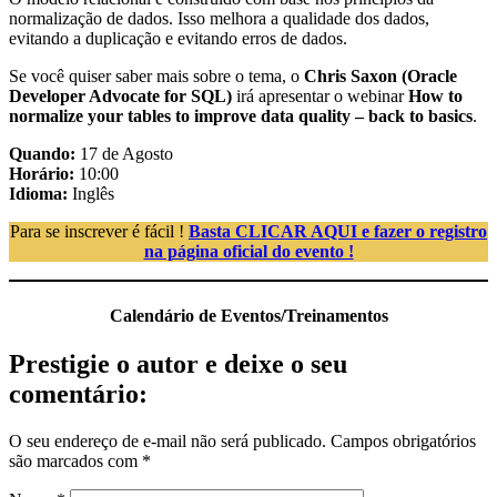
normalização de dados. Isso melhora a qualidade dos dados,
evitando a duplicação e evitando erros de dados.
Se você quiser saber mais sobre o tema, o
Chris Saxon (Oracle
Developer Advocate for SQL)
irá apresentar o webinar
How to
normalize your tables to improve data quality – back to basics
.
Quando:
17 de Agosto
Horário:
10:00
Idioma:
Inglês
Para se inscrever é fácil !
Basta CLICAR AQUI e fazer o registro
na página oficial do evento !
Calendário de Eventos/Treinamentos
Prestigie o autor e deixe o seu
comentário:
O seu endereço de e-mail não será publicado.
Campos obrigatórios
são marcados com
*