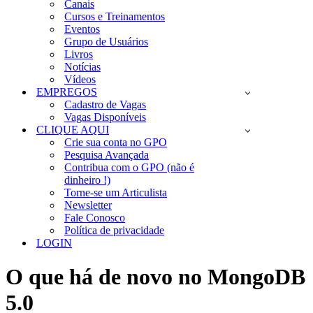
Canais
Cursos e Treinamentos
Eventos
Grupo de Usuários
Livros
Notícias
Vídeos
EMPREGOS
Cadastro de Vagas
Vagas Disponíveis
CLIQUE AQUI
Crie sua conta no GPO
Pesquisa Avançada
Contribua com o GPO (não é
dinheiro !)
Torne-se um Articulista
Newsletter
Fale Conosco
Política de privacidade
LOGIN
O que há de novo no MongoDB
5.0