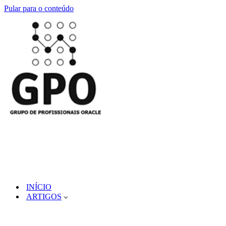
Pular para o conteúdo
INÍCIO
ARTIGOS