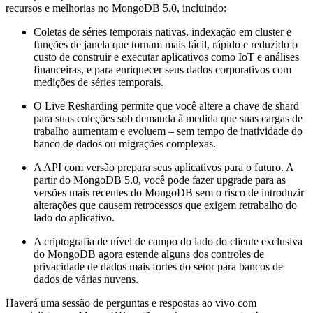
recursos e melhorias no MongoDB 5.0, incluindo:
Coletas de séries temporais nativas, indexação em cluster e
funções de janela que tornam mais fácil, rápido e reduzido o
custo de construir e executar aplicativos como IoT e análises
financeiras, e para enriquecer seus dados corporativos com
medições de séries temporais.
O Live Resharding permite que você altere a chave de shard
para suas coleções sob demanda à medida que suas cargas de
trabalho aumentam e evoluem – sem tempo de inatividade do
banco de dados ou migrações complexas.
A API com versão prepara seus aplicativos para o futuro. A
partir do MongoDB 5.0, você pode fazer upgrade para as
versões mais recentes do MongoDB sem o risco de introduzir
alterações que causem retrocessos que exigem retrabalho do
lado do aplicativo.
A criptografia de nível de campo do lado do cliente exclusiva
do MongoDB agora estende alguns dos controles de
privacidade de dados mais fortes do setor para bancos de
dados de várias nuvens.
Haverá uma sessão de perguntas e respostas ao vivo com