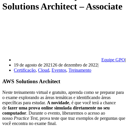
Solutions Architect – Associate
Equipe GPO
19 de agosto de 2021
26 de dezembro de 2022
Certificação
,
Cloud
,
Eventos
,
Treinamento
AWS Solutions Architect
Neste treinamento virtual e gratuito, aprenda como se preparar para
o exame explorando as áreas temáticas e identificando áreas
específicas para estudar.
A novidade
, é que você terá a chance
de
fazer uma prova online simulada diretamente no seu
computador
. Durante o evento, liberaremos o acesso ao
nosso
Practice Test
, prova teste que traz exemplos de perguntas que
você encontra no exame final.