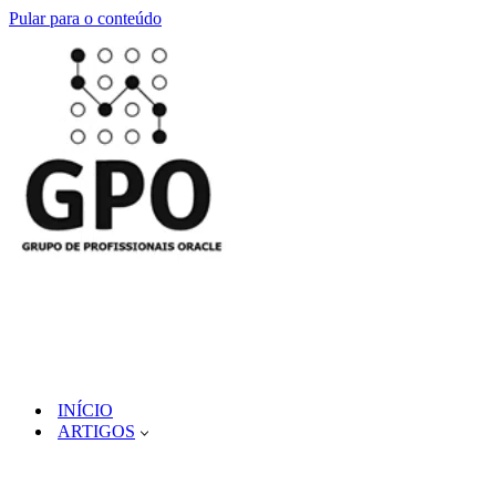
Pular para o conteúdo
INÍCIO
ARTIGOS