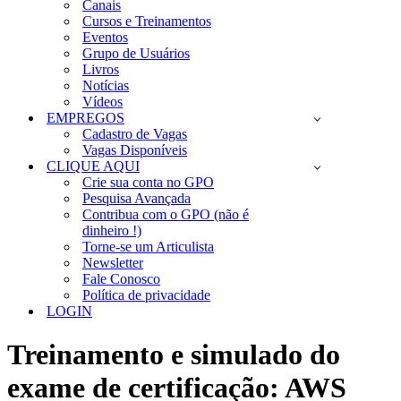
Canais
Cursos e Treinamentos
Eventos
Grupo de Usuários
Livros
Notícias
Vídeos
EMPREGOS
Cadastro de Vagas
Vagas Disponíveis
CLIQUE AQUI
Crie sua conta no GPO
Pesquisa Avançada
Contribua com o GPO (não é
dinheiro !)
Torne-se um Articulista
Newsletter
Fale Conosco
Política de privacidade
LOGIN
Treinamento e simulado do
exame de certificação: AWS