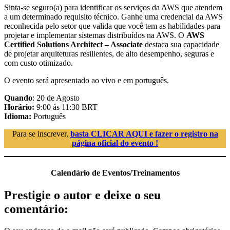
Sinta-se seguro(a) para identificar os serviços da AWS que atendem
a um determinado requisito técnico. Ganhe uma credencial da AWS
reconhecida pelo setor que valida que você tem as habilidades para
projetar e implementar sistemas distribuídos na AWS. O
AWS
Certified Solutions Architect – Associate
destaca sua capacidade
de projetar arquiteturas resilientes, de alto desempenho, seguras e
com custo otimizado.
O evento será apresentado ao vivo e em português.
Quando
: 20 de Agosto
Horário:
9:00 ás 11:30 BRT
Idioma:
Português
Para se inscrever,
basta CLICAR AQUI e fazer o registro na
página oficial do evento !
Calendário de Eventos/Treinamentos
Prestigie o autor e deixe o seu
comentário: