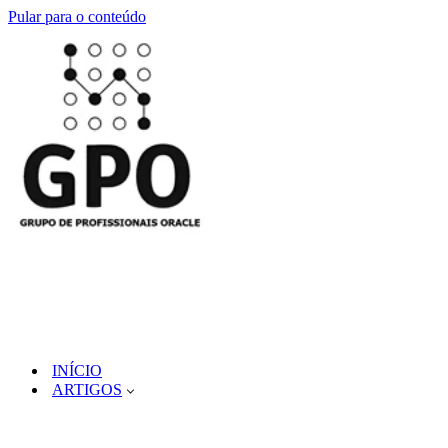
Pular para o conteúdo
INÍCIO
ARTIGOS