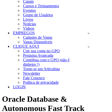
Canais
Cursos e Treinamentos
Eventos
Grupo de Usuários
Livros
Notícias
Vídeos
EMPREGOS
Cadastro de Vagas
Vagas Disponíveis
CLIQUE AQUI
Crie sua conta no GPO
Pesquisa Avançada
Contribua com o GPO (não é
dinheiro !)
Torne-se um Articulista
Newsletter
Fale Conosco
Política de privacidade
LOGIN
Oracle Database &
Autonomous Fast Track