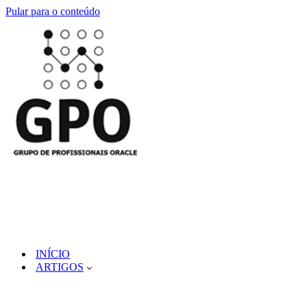
Pular para o conteúdo
INÍCIO
ARTIGOS