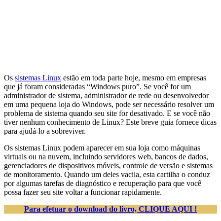
Os
sistemas Linux
estão em toda parte hoje, mesmo em empresas
que já foram consideradas “Windows puro”. Se você for um
administrador de sistema, administrador de rede ou desenvolvedor
em uma pequena loja do Windows, pode ser necessário resolver um
problema de sistema quando seu site for desativado. E se você não
tiver nenhum conhecimento de Linux? Este breve guia fornece dicas
para ajudá-lo a sobreviver.
Os sistemas Linux podem aparecer em sua loja como máquinas
virtuais ou na nuvem, incluindo servidores web, bancos de dados,
gerenciadores de dispositivos móveis, controle de versão e sistemas
de monitoramento. Quando um deles vacila, esta cartilha o conduz
por algumas tarefas de diagnóstico e recuperação para que você
possa fazer seu site voltar a funcionar rapidamente.
Para efetuar o download do livro, CLIQUE AQUI !