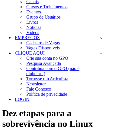
Canais
Cursos e Treinamentos
Eventos
Grupo de Usuários
Livros
Notícias
Vídeos
EMPREGOS
Cadastro de Vagas
Vagas Disponíveis
CLIQUE AQUI
Crie sua conta no GPO
Pesquisa Avançada
Contribua com o GPO (não é
dinheiro !)
Torne-se um Articulista
Newsletter
Fale Conosco
Política de privacidade
LOGIN
Dez etapas para a
sobrevivência no Linux