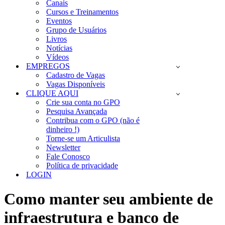
Canais
Cursos e Treinamentos
Eventos
Grupo de Usuários
Livros
Notícias
Vídeos
EMPREGOS
Cadastro de Vagas
Vagas Disponíveis
CLIQUE AQUI
Crie sua conta no GPO
Pesquisa Avançada
Contribua com o GPO (não é
dinheiro !)
Torne-se um Articulista
Newsletter
Fale Conosco
Política de privacidade
LOGIN
Como manter seu ambiente de
infraestrutura e banco de