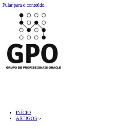
Pular para o conteúdo
INÍCIO
ARTIGOS