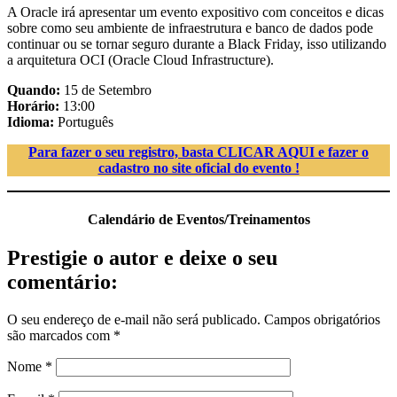
A Oracle irá apresentar um evento expositivo com conceitos e dicas
sobre como seu ambiente de infraestrutura e banco de dados pode
continuar ou se tornar seguro durante a Black Friday, isso utilizando
a arquitetura OCI (Oracle Cloud Infrastructure).
Quando:
15 de Setembro
Horário:
13:00
Idioma:
Português
Para fazer o seu registro, basta CLICAR AQUI e fazer o
cadastro no site oficial do evento !
Calendário de Eventos/Treinamentos
Prestigie o autor e deixe o seu
comentário:
O seu endereço de e-mail não será publicado.
Campos obrigatórios
são marcados com
*
Nome
*