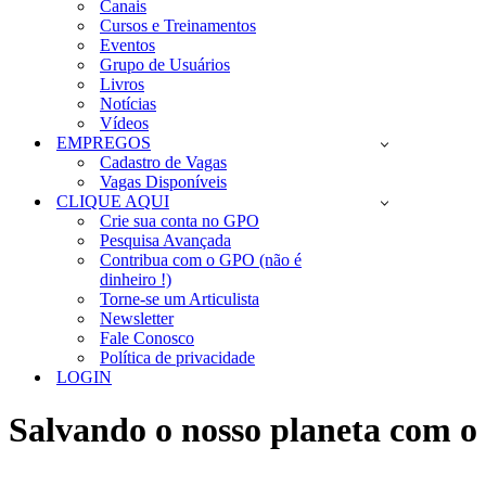
Canais
Cursos e Treinamentos
Eventos
Grupo de Usuários
Livros
Notícias
Vídeos
EMPREGOS
Cadastro de Vagas
Vagas Disponíveis
CLIQUE AQUI
Crie sua conta no GPO
Pesquisa Avançada
Contribua com o GPO (não é
dinheiro !)
Torne-se um Articulista
Newsletter
Fale Conosco
Política de privacidade
LOGIN
Salvando o nosso planeta co