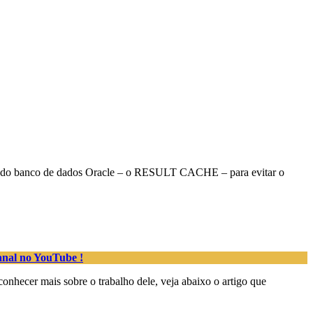
ico do banco de dados Oracle – o RESULT CACHE – para evitar o
anal no YouTube !
nhecer mais sobre o trabalho dele, veja abaixo o artigo que