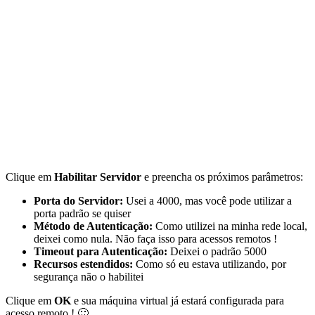
Clique em
Habilitar Servidor
e preencha os próximos parâmetros:
Porta do Servidor:
Usei a 4000, mas você pode utilizar a
porta padrão se quiser
Método de Autenticação:
Como utilizei na minha rede local,
deixei como nula. Não faça isso para acessos remotos !
Timeout para Autenticação:
Deixei o padrão 5000
Recursos estendidos:
Como só eu estava utilizando, por
segurança não o habilitei
Clique em
OK
e sua máquina virtual já estará configurada para
acesso remoto ! 🙂