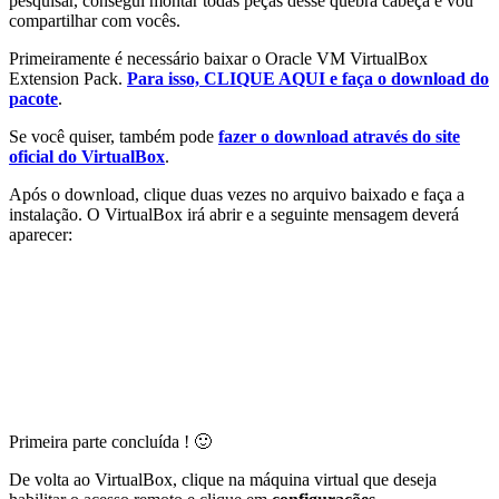
pesquisar, consegui montar todas peças desse quebra cabeça e vou
compartilhar com vocês.
Primeiramente é necessário baixar o Oracle VM VirtualBox
Extension Pack.
Para isso, CLIQUE AQUI e faça o download do
pacote
.
Se você quiser, também pode
fazer o download através do site
oficial do VirtualBox
.
Após o download, clique duas vezes no arquivo baixado e faça a
instalação. O VirtualBox irá abrir e a seguinte mensagem deverá
aparecer:
Primeira parte concluída ! 🙂
De volta ao VirtualBox, clique na máquina virtual que deseja