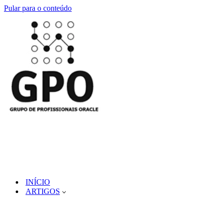
Pular para o conteúdo
INÍCIO
ARTIGOS