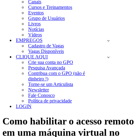
Canais
Cursos e Treinamentos
Eventos
Grupo de Usuários
Livros
Notícias
Vídeos
EMPREGOS
Cadastro de Vagas
Vagas Disponíveis
CLIQUE AQUI
Crie sua conta no GPO
Pesquisa Avançada
Contribua com o GPO (não é
dinheiro !)
Torne-se um Articulista
Newsletter
Fale Conosco
Política de privacidade
LOGIN
Como habilitar o acesso remoto
em uma máquina virtual no