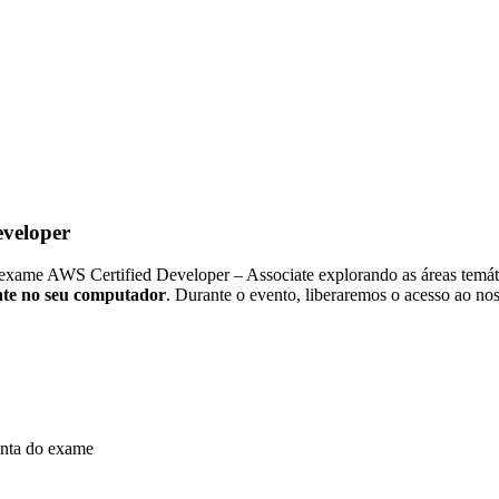
eveloper
 exame AWS Certified Developer – Associate explorando as áreas temátic
ente no seu computador
. Durante o evento, liberaremos o acesso ao no
gunta do exame