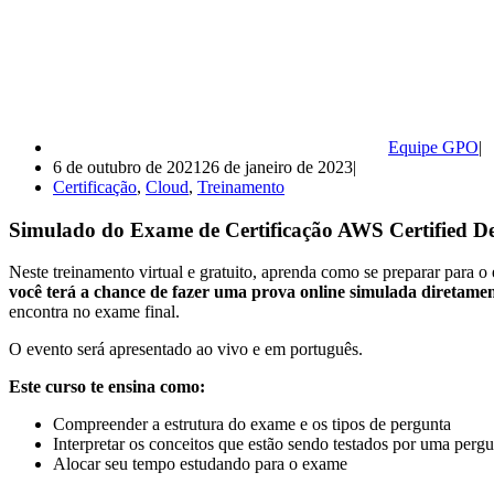
Equipe GPO
6 de outubro de 2021
26 de janeiro de 2023
Certificação
,
Cloud
,
Treinamento
Simulado do Exame de Certificação AWS Certified D
Neste treinamento virtual e gratuito, aprenda como se preparar para o
v
ocê terá a chance de fazer uma prova online simulada diretam
encontra no exame final.
O evento será apresentado ao vivo e em português.
Este curso te ensina como:
Compreender a estrutura do exame e os tipos de pergunta
Interpretar os conceitos que estão sendo testados por uma per
Alocar seu tempo estudando para o exame