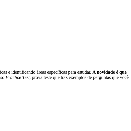
as e identificando áreas específicas para estudar.
A novidade é que
sso
Practice Test
, prova teste que traz exemplos de perguntas que você