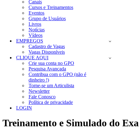
Canais
Cursos e Treinamentos
Eventos
Grupo de Usuários
Livros
Notícias
Vídeos
EMPREGOS
Cadastro de Vagas
Vagas Disponíveis
CLIQUE AQUI
Crie sua conta no GPO
Pesquisa Avançada
Contribua com o GPO (não é
dinheiro !)
Torne-se um Articulista
Newsletter
Fale Conosco
Política de privacidade
LOGIN
Treinamento e Simulado do Exam