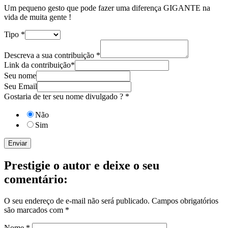
Um pequeno gesto que pode fazer uma diferença GIGANTE na
vida de muita gente !
Tipo
*
Descreva a sua contribuição
*
Link da contribuição*
Seu nome
Seu Email
Gostaria de ter seu nome divulgado ?
*
Não
Sim
Enviar
Prestigie o autor e deixe o seu
comentário:
O seu endereço de e-mail não será publicado.
Campos obrigatórios
são marcados com
*
Nome
*