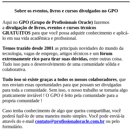
Sobre os eventos, livros e cursos divulgados no GPO
Aqui no
GPO (Grupo de Profissionais Oracle)
fazemos
a
divulgação de livros, eventos e cursos técnicos
GRATUITOS
para que você possa adquirir conhecimento e aplicá-
lo em sua vida acadêmica e profissional.
Temos trazido desde 2001
as principais novidades do mundo da
tecnologia, vagas de emprego, artigos técnicos e um
fórum
extremamente rico para tirar suas dúvidas,
entre outras coisa.
Tudo isso para o desenvolvimento de uma comunidade sólida e
colaborativa.
Tudo isso só existe graças a todos os nossos colaboradores
, que
nos enviam essas oportunidades para que possam ser divulgadas
para toda a comunidade. Sem isso, o nosso trabalho se tornaria algo
praticamente inviável ! O GPO é feito pela comunidade para a
propria comunidade !
Caso tenha conhecimento de algo que queira compartilhar, você
poderá fazê-lo de uma maneira muito simples. Você pode enviá-la
através do e-mail
contato@profissionaloracle.com.br
ou pelo
formulário.