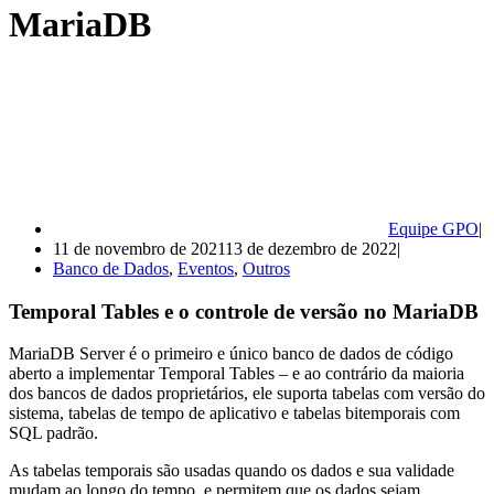
MariaDB
Equipe GPO
11 de novembro de 2021
13 de dezembro de 2022
Banco de Dados
,
Eventos
,
Outros
Temporal Tables e o controle de versão no MariaDB
MariaDB Server é o primeiro e único banco de dados de código
aberto a implementar Temporal Tables – e ao contrário da maioria
dos bancos de dados proprietários, ele suporta tabelas com versão do
sistema, tabelas de tempo de aplicativo e tabelas bitemporais com
SQL padrão.
As tabelas temporais são usadas quando os dados e sua validade
mudam ao longo do tempo, e permitem que os dados sejam