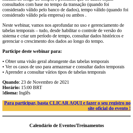
consultados com base no tempo da transação (quando foi
considerado válido pelo banco de dados), tempo válido (quando foi
considerado válido pela empresa) ou ambos .
Neste webinar, vamos nos aprofundar no uso e gerenciamento de
tabelas temporais – tudo, desde habilitar o controle de versão do
sistema e criar um período de tempo, consultar dados históricos e
gerenciar o crescimento dos dados ao longo do tempo.
Participe deste webinar para:
• Obter uma visão geral abrangente das tabelas temporais
• Ver os casos de uso para armazenar e consultar dados temporais
• Aprender a consultar vários tipos de tabelas temporais
Quando
: 23 de Novembro de 2021
Horário:
15:00 BRT
I
dioma:
Inglês
Para participar, basta CLICAR AQUI e fazer o seu registro no
site oficial do evento !
Calendário de Eventos/Treinamentos