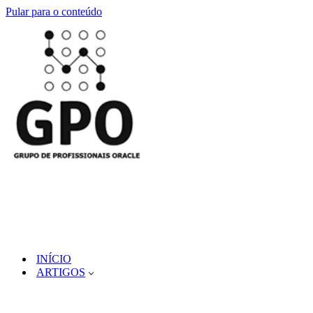
Pular para o conteúdo
INÍCIO
ARTIGOS