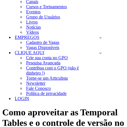
Canais
Cursos e Treinamentos
Eventos
Grupo de Usuários
Livros
Notícias
Vídeos
EMPREGOS
Cadastro de Vagas
Vagas Disponíveis
CLIQUE AQUI
Crie sua conta no GPO
Pesquisa Avançada
Contribua com o GPO (não é
dinheiro !)
Torne-se um Articulista
Newsletter
Fale Conosco
Política de privacidade
LOGIN
Como aproveitar as Temporal
Tables e o controle de versão no