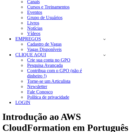
Canais
Cursos e Treinamentos
Eventos
Grupo de Usuários
Livros
Notícias
Vídeos
EMPREGOS
Cadastro de Vagas
Vagas Disponíveis
CLIQUE AQUI
Crie sua conta no GPO
Pesquisa Avançada
Contribua com o GPO (não é
dinheiro !)
Torne-se um Articulista
Newsletter
Fale Conosco
Política de privacidade
LOGIN
Introdução ao AWS
CloudFormation em Português