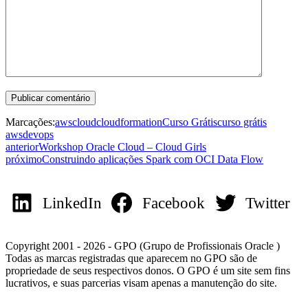
Marcações:
aws
cloud
cloudformation
Curso Grátis
curso grátis
aws
devops
anterior
Workshop Oracle Cloud – Cloud Girls
próximo
Construindo aplicações Spark com OCI Data Flow
LinkedIn
Facebook
Twitter
Copyright 2001 - 2026 - GPO (Grupo de Profissionais Oracle )
Todas as marcas registradas que aparecem no GPO são de
propriedade de seus respectivos donos. O GPO é um site sem fins
lucrativos, e suas parcerias visam apenas a manutenção do site.