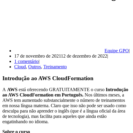
Equipe GPO
17 de novembro de 2021
12 de dezembro de 2022
1 comentário
Cloud
,
Outros
,
Treinamento
Introdução ao AWS CloudFormation
A
AWS
está oferecendo GRATUITAMENTE o curso
Introdução
ao AWS CloudFormation em Português.
Nos últimos meses, a
AWS tem aumentado substancialmente o número de treinamentos
em nossa língua materna. Claro que isso não pode ser usado como
desculpa para não aprender o inglês (que é a língua oficial da área
de tecnologia), mas facilita para aqueles que ainda estão
engatinhando no idioma.
Sobre o curso