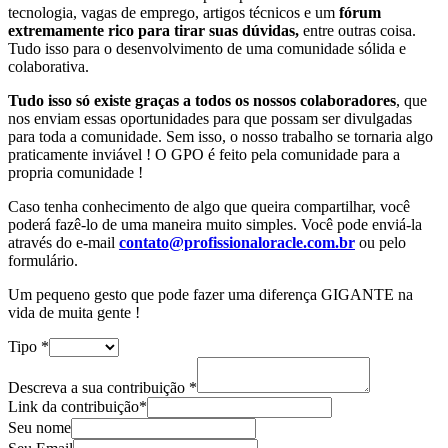
tecnologia, vagas de emprego, artigos técnicos e um
fórum
extremamente rico para tirar suas dúvidas,
entre outras coisa.
Tudo isso para o desenvolvimento de uma comunidade sólida e
colaborativa.
Tudo isso só existe graças a todos os nossos colaboradores
, que
nos enviam essas oportunidades para que possam ser divulgadas
para toda a comunidade. Sem isso, o nosso trabalho se tornaria algo
praticamente inviável ! O GPO é feito pela comunidade para a
propria comunidade !
Caso tenha conhecimento de algo que queira compartilhar, você
poderá fazê-lo de uma maneira muito simples. Você pode enviá-la
através do e-mail
contato@profissionaloracle.com.br
ou pelo
formulário.
Um pequeno gesto que pode fazer uma diferença GIGANTE na
vida de muita gente !
Tipo
*
Descreva a sua contribuição
*
Link da contribuição*
Seu nome