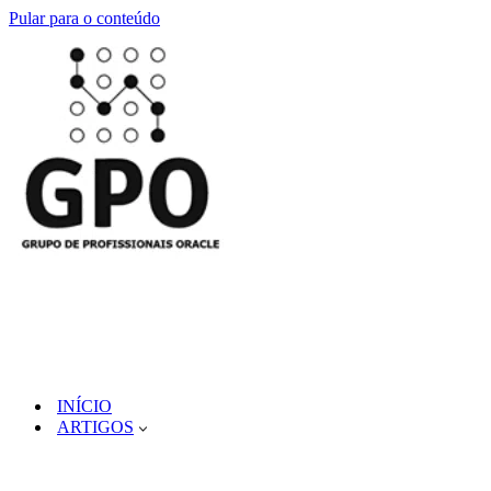
Pular para o conteúdo
INÍCIO
ARTIGOS