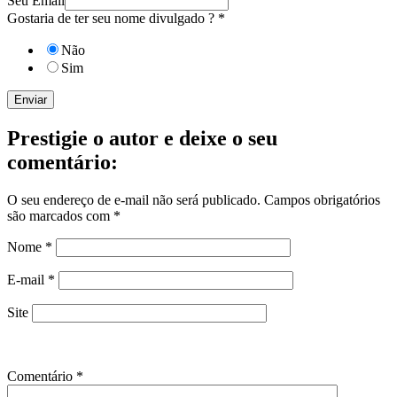
Seu Email
Gostaria de ter seu nome divulgado ?
*
Não
Sim
Enviar
Prestigie o autor e deixe o seu
comentário:
O seu endereço de e-mail não será publicado.
Campos obrigatórios
são marcados com
*
Nome
*
E-mail
*
Site
Comentário
*