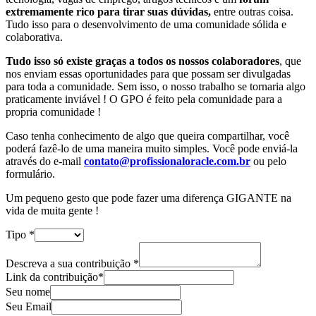
extremamente rico para tirar suas dúvidas,
entre outras coisa.
Tudo isso para o desenvolvimento de uma comunidade sólida e
colaborativa.
Tudo isso só existe graças a todos os nossos colaboradores
, que
nos enviam essas oportunidades para que possam ser divulgadas
para toda a comunidade. Sem isso, o nosso trabalho se tornaria algo
praticamente inviável ! O GPO é feito pela comunidade para a
propria comunidade !
Caso tenha conhecimento de algo que queira compartilhar, você
poderá fazê-lo de uma maneira muito simples. Você pode enviá-la
através do e-mail
contato@profissionaloracle.com.br
ou pelo
formulário.
Um pequeno gesto que pode fazer uma diferença GIGANTE na
vida de muita gente !
Tipo
*
Descreva a sua contribuição
*
Link da contribuição*
Seu nome
Seu Email