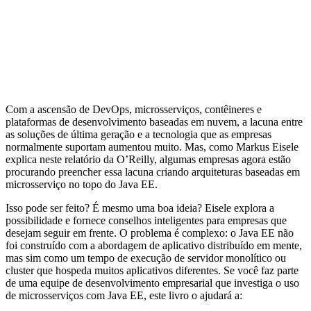
Com a ascensão de DevOps, microsserviços, contêineres e
plataformas de desenvolvimento baseadas em nuvem, a lacuna entre
as soluções de última geração e a tecnologia que as empresas
normalmente suportam aumentou muito. Mas, como Markus Eisele
explica neste relatório da O’Reilly, algumas empresas agora estão
procurando preencher essa lacuna criando arquiteturas baseadas em
microsserviço no topo do Java EE.
Isso pode ser feito? É mesmo uma boa ideia? Eisele explora a
possibilidade e fornece conselhos inteligentes para empresas que
desejam seguir em frente. O problema é complexo: o Java EE não
foi construído com a abordagem de aplicativo distribuído em mente,
mas sim como um tempo de execução de servidor monolítico ou
cluster que hospeda muitos aplicativos diferentes. Se você faz parte
de uma equipe de desenvolvimento empresarial que investiga o uso
de microsserviços com Java EE, este livro o ajudará a: