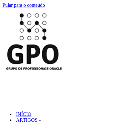
Pular para o conteúdo
INÍCIO
ARTIGOS