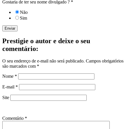
Gostaria de ter seu nome divulgado ?
*
Não
Sim
Enviar
Prestigie o autor e deixe o seu
comentário:
O seu endereço de e-mail não será publicado.
Campos obrigatórios
são marcados com
*
Nome
*
E-mail
*
Site
Comentário
*