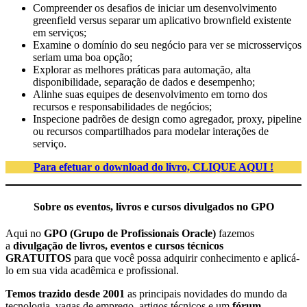
Compreender os desafios de iniciar um desenvolvimento
greenfield versus separar um aplicativo brownfield existente
em serviços;
Examine o domínio do seu negócio para ver se microsserviços
seriam uma boa opção;
Explorar as melhores práticas para automação, alta
disponibilidade, separação de dados e desempenho;
Alinhe suas equipes de desenvolvimento em torno dos
recursos e responsabilidades de negócios;
Inspecione padrões de design como agregador, proxy, pipeline
ou recursos compartilhados para modelar interações de
serviço.
Para efetuar o download do livro, CLIQUE AQUI !
Sobre os eventos, livros e cursos divulgados no GPO
Aqui no
GPO (Grupo de Profissionais Oracle)
fazemos
a
divulgação de livros, eventos e cursos técnicos
GRATUITOS
para que você possa adquirir conhecimento e aplicá-
lo em sua vida acadêmica e profissional.
Temos trazido desde 2001
as principais novidades do mundo da
tecnologia, vagas de emprego, artigos técnicos e um
fórum