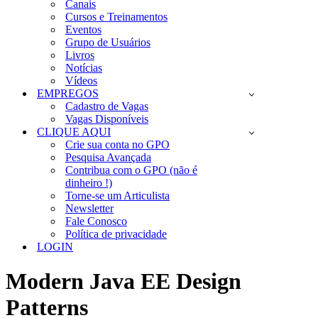
Canais
Cursos e Treinamentos
Eventos
Grupo de Usuários
Livros
Notícias
Vídeos
EMPREGOS
Cadastro de Vagas
Vagas Disponíveis
CLIQUE AQUI
Crie sua conta no GPO
Pesquisa Avançada
Contribua com o GPO (não é
dinheiro !)
Torne-se um Articulista
Newsletter
Fale Conosco
Política de privacidade
LOGIN
Modern Java EE Design
Patterns