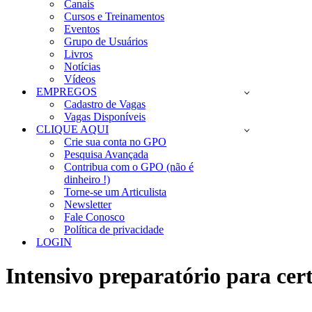
Canais
Cursos e Treinamentos
Eventos
Grupo de Usuários
Livros
Notícias
Vídeos
EMPREGOS
Cadastro de Vagas
Vagas Disponíveis
CLIQUE AQUI
Crie sua conta no GPO
Pesquisa Avançada
Contribua com o GPO (não é
dinheiro !)
Torne-se um Articulista
Newsletter
Fale Conosco
Política de privacidade
LOGIN
Intensivo preparatório para c