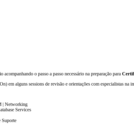
io acompanhando o passo a passo necessário na preparação para
Certi
n) em alguns sessions de revisão e orientações com especialistas na 
M | Networking
atabase Services
e Suporte