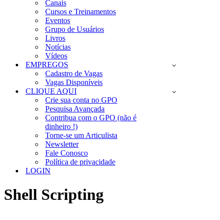
Canais
Cursos e Treinamentos
Eventos
Grupo de Usuários
Livros
Notícias
Vídeos
EMPREGOS
Cadastro de Vagas
Vagas Disponíveis
CLIQUE AQUI
Crie sua conta no GPO
Pesquisa Avançada
Contribua com o GPO (não é
dinheiro !)
Torne-se um Articulista
Newsletter
Fale Conosco
Política de privacidade
LOGIN
Shell Scripting