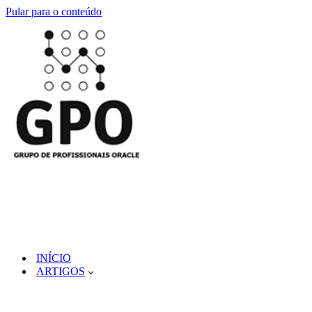
Pular para o conteúdo
INÍCIO
ARTIGOS