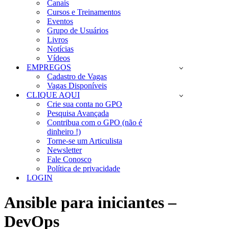
Canais
Cursos e Treinamentos
Eventos
Grupo de Usuários
Livros
Notícias
Vídeos
EMPREGOS
Cadastro de Vagas
Vagas Disponíveis
CLIQUE AQUI
Crie sua conta no GPO
Pesquisa Avançada
Contribua com o GPO (não é
dinheiro !)
Torne-se um Articulista
Newsletter
Fale Conosco
Política de privacidade
LOGIN
Ansible para iniciantes –
DevOps