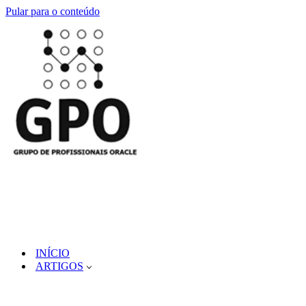
Pular para o conteúdo
INÍCIO
ARTIGOS