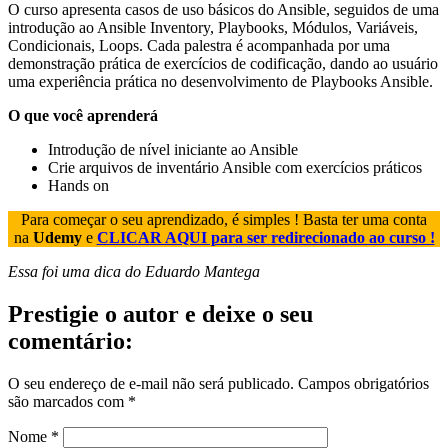
O curso apresenta casos de uso básicos do Ansible, seguidos de uma
introdução ao Ansible Inventory, Playbooks, Módulos, Variáveis,
Condicionais, Loops. Cada palestra é acompanhada por uma
demonstração prática de exercícios de codificação, dando ao usuário
uma experiência prática no desenvolvimento de Playbooks Ansible.
O que você aprenderá
Introdução de nível iniciante ao Ansible
Crie arquivos de inventário Ansible com exercícios práticos
Hands on
Para começar o seu aprendizado, é simples ! Basta ter uma conta
na
Udemy
e
CLICAR AQUI para ser redirecionado ao curso !
Essa foi uma dica do Eduardo Mantega
Prestigie o autor e deixe o seu
comentário:
O seu endereço de e-mail não será publicado.
Campos obrigatórios
são marcados com
*
Nome
*