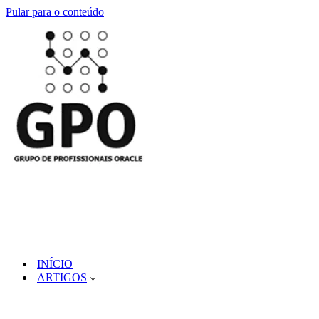
Pular para o conteúdo
INÍCIO
ARTIGOS