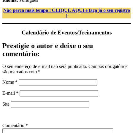
Idioma:
Português
Não perca mais tempo ! CLIQUE AQUI e faça já o seu registro
!
Calendário de Eventos/Treinamentos
Prestigie o autor e deixe o seu
comentário:
O seu endereço de e-mail não será publicado.
Campos obrigatórios
são marcados com
*
Nome
*
E-mail
*
Site
Comentário
*