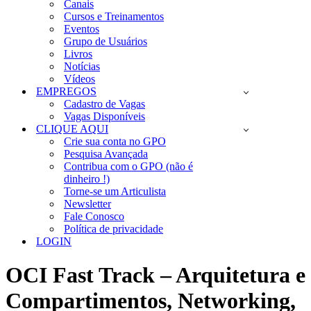
Canais
Cursos e Treinamentos
Eventos
Grupo de Usuários
Livros
Notícias
Vídeos
EMPREGOS
Cadastro de Vagas
Vagas Disponíveis
CLIQUE AQUI
Crie sua conta no GPO
Pesquisa Avançada
Contribua com o GPO (não é
dinheiro !)
Torne-se um Articulista
Newsletter
Fale Conosco
Política de privacidade
LOGIN
OCI Fast Track – Arquitetura e
Compartimentos, Networking,