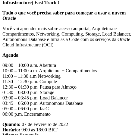
Infrastructure) Fast Track !
Tudo o que você precisa saber para começar a usar a nuvem
Oracle
Você vai aprender mais sobre acesso ao portal, Arquitetura e
Compartimentos, Networking, Computing, Storage, Load Balancer,
Autonomous Database e Infra as a Code com os serviços da Oracle
Cloud Infrastructure (OCI).
Agenda
09:00 – 10:00 a.m. Abertura
10:00 – 11:00 a.m. Arquitetura + Compartimentos
11:00 – 11:30 a.m Networking
11:30 – 12:30 p.m. Compute
12:30 – 01:30 p.m. Pausa para Almoço
01:30 – 03:00 p.m. Storage
03:00 – 03:45 p.m. Load Balancer
03:45 – 05:00 p.m. Autonomous Database
05:00 – 06:00 p.m. IaaC
06:00 p.m. Encerramento
Quando:
07 de Fevereiro de 2022
Horário:
9:00 ás 18:00 BRT