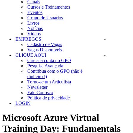
Canais
Cursos e Treinamentos
Eventos
Grupo de Usuários
Livros
Notícias
Vídeos
EMPREGOS
Cadastro de Vagas
Vagas Disponíveis
CLIQUE AQUI
Crie sua conta no GPO
Pesquisa Avançada
Contribua com o GPO (não é
dinheiro !)
Torne-se um Articulista
Newsletter
Fale Conosco
Política de privacidade
LOGIN
Microsoft Azure Virtual
Training Day: Fundamentals