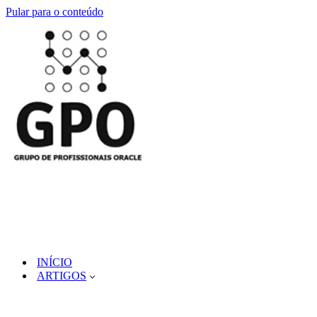
Pular para o conteúdo
INÍCIO
ARTIGOS