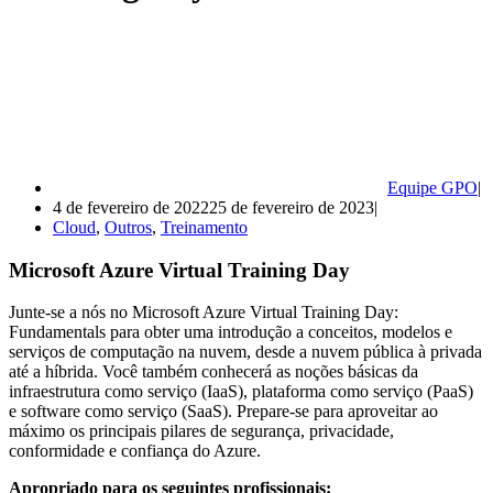
Equipe GPO
4 de fevereiro de 2022
25 de fevereiro de 2023
Cloud
,
Outros
,
Treinamento
Microsoft Azure Virtual Training Day
Junte-se a nós no Microsoft Azure Virtual Training Day:
Fundamentals para obter uma introdução a conceitos, modelos e
serviços de computação na nuvem, desde a nuvem pública à privada
até a híbrida. Você também conhecerá as noções básicas da
infraestrutura como serviço (IaaS), plataforma como serviço (PaaS)
e software como serviço (SaaS). Prepare-se para aproveitar ao
máximo os principais pilares de segurança, privacidade,
conformidade e confiança do Azure.
Apropriado para os seguintes profissionais: