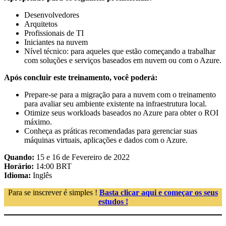
Desenvolvedores
Arquitetos
Profissionais de TI
Iniciantes na nuvem
Nível técnico: para aqueles que estão começando a trabalhar
com soluções e serviços baseados em nuvem ou com o Azure.
Após concluir este treinamento, você poderá:
Prepare-se para a migração para a nuvem com o treinamento
para avaliar seu ambiente existente na infraestrutura local.
Otimize seus workloads baseados no Azure para obter o ROI
máximo.
Conheça as práticas recomendadas para gerenciar suas
máquinas virtuais, aplicações e dados com o Azure.
Quando:
15 e 16 de Fevereiro de 2022
Horário:
14:00 BRT
Idioma:
Inglês
Para se inscrever é simples !
Basta clicar aqui e começar os seus
estudos !