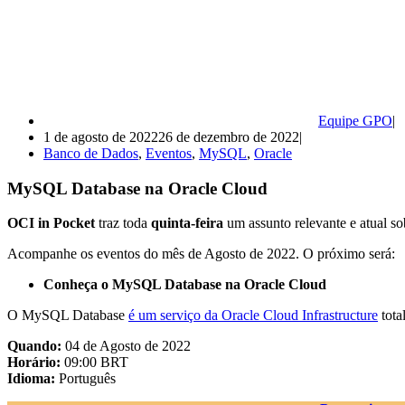
Equipe GPO
1 de agosto de 2022
26 de dezembro de 2022
Banco de Dados
,
Eventos
,
MySQL
,
Oracle
MySQL Database na Oracle Cloud
OCI in Pocket
traz toda
quinta-feira
um assunto relevante e atual so
Acompanhe os eventos do mês de Agosto de 2022. O próximo será:
Conheça o MySQL Database na Oracle Cloud
O MySQL Database
é um serviço da Oracle Cloud Infrastructure
tota
Quando:
04 de Agosto de 2022
Horário:
09:00 BRT
Idioma:
Português