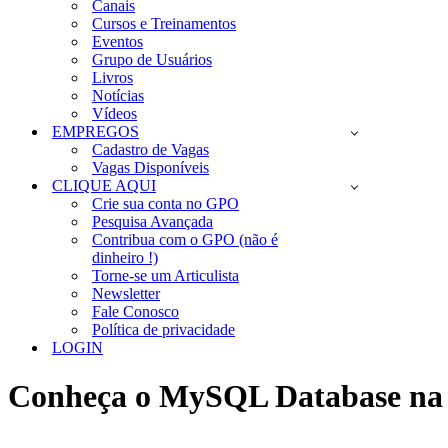
Canais
Cursos e Treinamentos
Eventos
Grupo de Usuários
Livros
Notícias
Vídeos
EMPREGOS
Cadastro de Vagas
Vagas Disponíveis
CLIQUE AQUI
Crie sua conta no GPO
Pesquisa Avançada
Contribua com o GPO (não é
dinheiro !)
Torne-se um Articulista
Newsletter
Fale Conosco
Política de privacidade
LOGIN
Conheça o MySQL Database na 