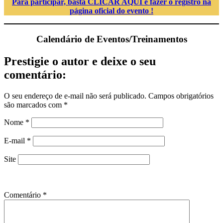
Para participar, basta CLICAR AQUI e fazer o registro na
página oficial do evento !
Calendário de Eventos/Treinamentos
Prestigie o autor e deixe o seu
comentário:
O seu endereço de e-mail não será publicado.
Campos obrigatórios
são marcados com
*
Nome
*
E-mail
*
Site
Comentário
*