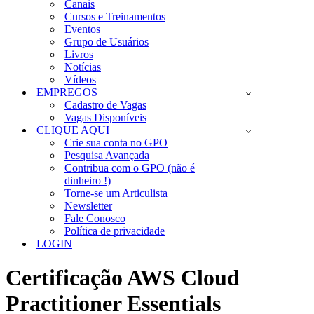
Canais
Cursos e Treinamentos
Eventos
Grupo de Usuários
Livros
Notícias
Vídeos
EMPREGOS
Cadastro de Vagas
Vagas Disponíveis
CLIQUE AQUI
Crie sua conta no GPO
Pesquisa Avançada
Contribua com o GPO (não é
dinheiro !)
Torne-se um Articulista
Newsletter
Fale Conosco
Política de privacidade
LOGIN
Certificação AWS Cloud
Practitioner Essentials