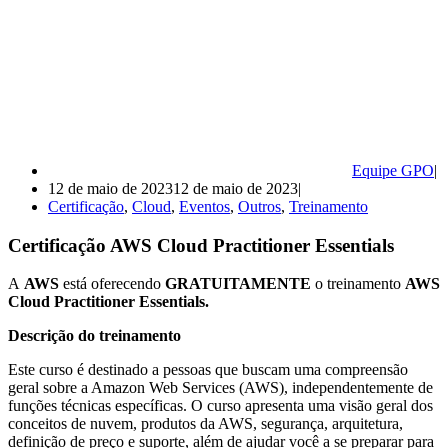
Equipe GPO
12 de maio de 2023
12 de maio de 2023
Certificação
,
Cloud
,
Eventos
,
Outros
,
Treinamento
Certificação AWS Cloud Practitioner Essentials
A
AWS
está oferecendo
GRATUITAMENTE
o treinamento
AWS
Cloud Practitioner Essentials.
Descrição do treinamento
Este curso é destinado a pessoas que buscam uma compreensão
geral sobre a Amazon Web Services (AWS), independentemente de
funções técnicas específicas. O curso apresenta uma visão geral dos
conceitos de nuvem, produtos da AWS, segurança, arquitetura,
definição de preço e suporte, além de ajudar você a se preparar para