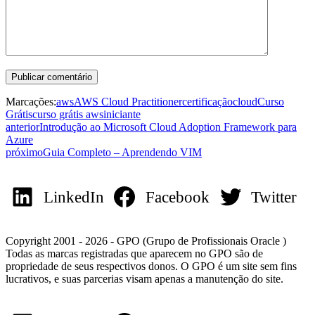
Marcações:
aws
AWS Cloud Practitioner
certificação
cloud
Curso
Grátis
curso grátis aws
iniciante
anterior
Introdução ao Microsoft Cloud Adoption Framework para
Azure
próximo
Guia Completo – Aprendendo VIM
LinkedIn
Facebook
Twitter
Copyright 2001 - 2026 - GPO (Grupo de Profissionais Oracle )
Todas as marcas registradas que aparecem no GPO são de
propriedade de seus respectivos donos. O GPO é um site sem fins
lucrativos, e suas parcerias visam apenas a manutenção do site.