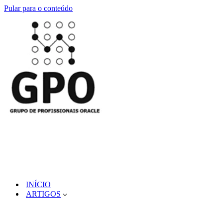
Pular para o conteúdo
INÍCIO
ARTIGOS