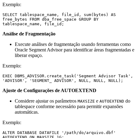
Exemplo:
SELECT tablespace_name, file_id, sum(bytes) AS 
free_bytes FROM dba_free_space GROUP BY 
Análise de Fragmentação
Execute análises de fragmentação usando ferramentas como
Oracle Segment Advisor para identificar áreas fragmentadas e
liberar espaço.
Exemplo:
EXEC DBMS_ADVISOR.create_task('Segment Advisor Task', 
Ajuste de Configurações de AUTOEXTEND
Considere ajustar os parâmetros
e
do
MAXSIZE
AUTOEXTEND
tablespace conforme necessário para permitir expansões
automáticas.
Exemplo:
ALTER DATABASE DATAFILE '/path/do/arquivo.dbf' 