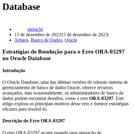
Database
gioracle
15 de dezembro de 2023
15 de dezembro de 2023
Artigos
,
Banco de Dados
,
Oracle
Estratégias de Resolução para o Erro ORA-03297
no Oracle Database
Introdução
O Oracle Database, uma das últimas versões do robusto sistema de
gerenciamento de banco de dados Oracle, oferece recursos
avançados, mas ocasionalmente, os administradores de banco de
dados podem encontrar desafios, como o erro
ORA-03297
. Este
artigo explora os principais motivos desse erro e fornece estratégias
eficazes para resolvê-lo.
Descrição do Erro ORA-03297
O erro ORA-03297 ocorre quando uma operação de