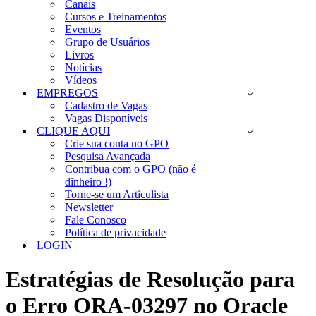
Canais
Cursos e Treinamentos
Eventos
Grupo de Usuários
Livros
Notícias
Vídeos
EMPREGOS
Cadastro de Vagas
Vagas Disponíveis
CLIQUE AQUI
Crie sua conta no GPO
Pesquisa Avançada
Contribua com o GPO (não é
dinheiro !)
Torne-se um Articulista
Newsletter
Fale Conosco
Política de privacidade
LOGIN
Estratégias de Resolução para
o Erro ORA-03297 no Oracle