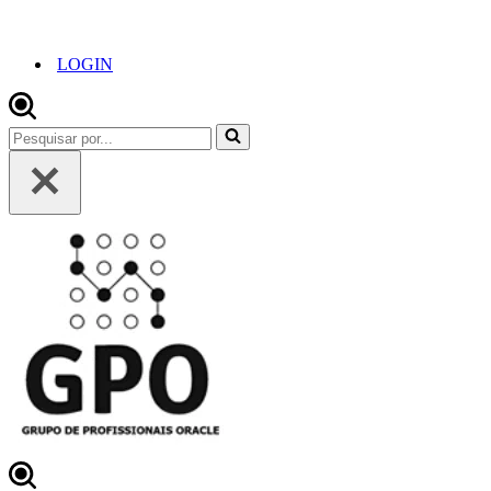
LOGIN
Pesquisar
por...