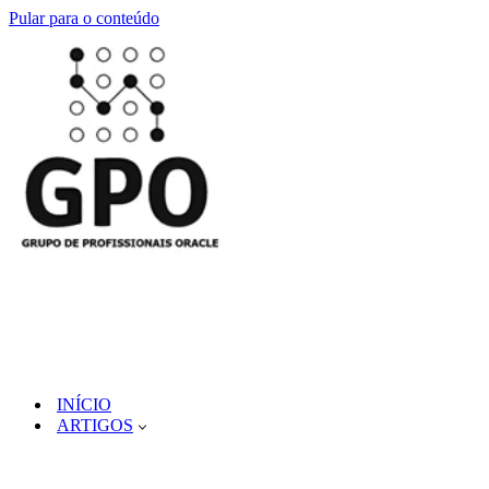
Pular para o conteúdo
INÍCIO
ARTIGOS