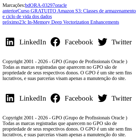
Marcações:
bd
ORA-03297
oracle
anterior
Curso GRATUITO Amazon S3: Classes de armazenamento
e ciclo de vida dos dados
próximo
23c In-Memory Deep Vectorization Enhancements
LinkedIn
Facebook
Twitter
Copyright 2001 - 2026 - GPO (Grupo de Profissionais Oracle )
Todas as marcas registradas que aparecem no GPO são de
propriedade de seus respectivos donos. O GPO é um site sem fins
lucrativos, e suas parcerias visam apenas a manutenção do site.
LinkedIn
Facebook
Twitter
Copyright 2001 - 2026 - GPO (Grupo de Profissionais Oracle )
Todas as marcas registradas que aparecem no GPO são de
propriedade de seus respectivos donos. O GPO é um site sem fins
lucrativos, e suas parcerias visam apenas a manutenção do site.