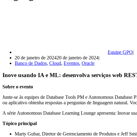
Equipe GPO
20 de janeiro de 2024
20 de janeiro de 2024
Banco de Dados
,
Cloud
,
Eventos
,
Oracle
Inove usando IA e ML: desenvolva serviços web REST
Sobre o evento
Junte-se às equipes de Database Tools PM e Autonomous Database P
ou aplicativo obtenha respostas a perguntas de linguagem natural. Você
A série Autonomous Database Learning Lounge apresenta: Inovar us
Tópico principal
Marty Gubar, Diretor de Gerenciamento de Produtos e Jeff Smi