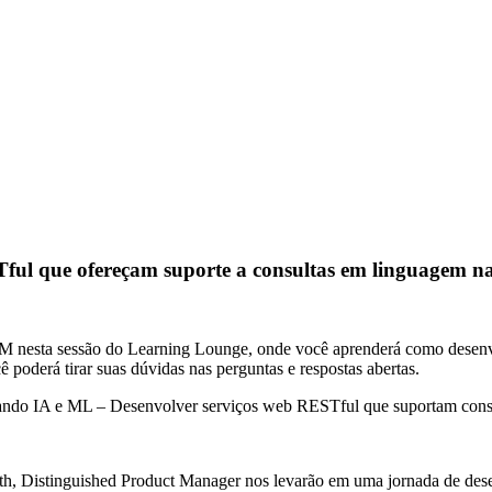
ful que ofereçam suporte a consultas em linguagem na
M nesta sessão do Learning Lounge, onde você aprenderá como desenv
 poderá tirar suas dúvidas nas perguntas e respostas abertas.
ando IA e ML – Desenvolver serviços web RESTful que suportam consu
th, Distinguished Product Manager nos levarão em uma jornada de des