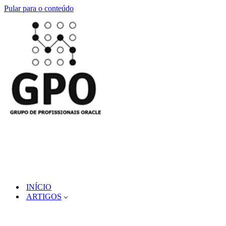
Pular para o conteúdo
INÍCIO
ARTIGOS