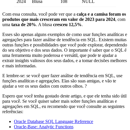
2024
Blusa
108
NULL
Com essa consulta, você pode ver que a
calça e a camisa foram os
produtos que mais cresceram em valor de 2023 para 2024
, com
uma
taxa de 20%
. A blusa
cresceu 12,5%
.
Esses são apenas alguns exemplos de como usar funções analíticas e
agregações para fazer análise de tendência em SQL. Existem muitas
outras funções e possibilidades que você pode explorar, dependendo
do seu objetivo e dos seus dados. O importante é saber que o SQL é
uma ferramenta muito poderosa e versátil, que pode te ajudar a
extrair insights valiosos dos seus dados, e a tomar decisões melhores
e mais informadas.
E lembre-se: se você quer fazer análise de tendência em SQL, use
funções analíticas e agregações. Elas são suas amigas, e vão te
ajudar a ver os seus dados com outros olhos. ?
Espero que você tenha gostado deste artigo, e que ele tenha sido útil
para você. Se você quiser saber mais sobre funções analíticas e
agregações em SQL, eu recomendo que você consulte as seguintes
referências:
Oracle Database SQL Language Reference
Oracle-Base: Analytic Functions