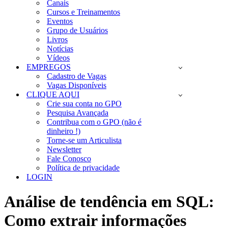
Canais
Cursos e Treinamentos
Eventos
Grupo de Usuários
Livros
Notícias
Vídeos
EMPREGOS
Cadastro de Vagas
Vagas Disponíveis
CLIQUE AQUI
Crie sua conta no GPO
Pesquisa Avançada
Contribua com o GPO (não é
dinheiro !)
Torne-se um Articulista
Newsletter
Fale Conosco
Política de privacidade
LOGIN
Análise de tendência em SQL:
Como extrair informações