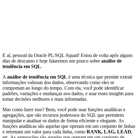
E aí, pessoal da Oracle PL/SQL Squad! Estou de volta após alguns
dias de descanso e hoje falaremos um pouco sobre
análise de
tendência em SQL
.
A
análise de tendência em SQL
é uma técnica que permite extrair
informações valiosas dos dados, observando como eles se
comportam ao longo do tempo. Com ela, você pode identificar
padrões, variações e mudanças nos dados, e usar esses insights para
tomar decisões melhores e mais informadas.
Mas como fazer isso? Bem, você pode usar funções analíticas e
agregações, que são recursos poderosos do SQL que permitem
manipular e analisar os dados de forma eficiente e elegante. As
funções analíticas são aquelas que operam em um conjunto de linhas
e retornam um valor para cada linha, como
RANK, LAG, LEAD
,
etc. As agregações são aquelas que operam em um conjunto de