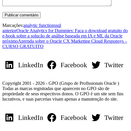
Marcações:
analytic functions
sql
anterior
Oracle Analytics for Dummies: Faça o download gratuito do
e-book sobre a solução de análise baseada em IA e ML da Oracle
próximo
Aprenda sobre o Oracle CX Marketing Cloud Responsys –
CURSO GRATUITO
LinkedIn
Facebook
Twitter
Copyright 2001 - 2026 - GPO (Grupo de Profissionais Oracle )
Todas as marcas registradas que aparecem no GPO são de
propriedade de seus respectivos donos. O GPO é um site sem fins
lucrativos, e suas parcerias visam apenas a manutenção do site.
LinkedIn
Facebook
Twitter