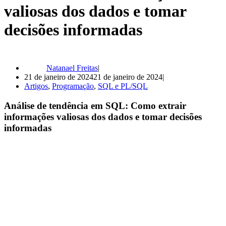
valiosas dos dados e tomar
decisões informadas
Natanael Freitas
21 de janeiro de 2024
21 de janeiro de 2024
Artigos
,
Programação
,
SQL e PL/SQL
Análise de tendência em SQL: Como extrair
informações valiosas dos dados e tomar decisões
informadas