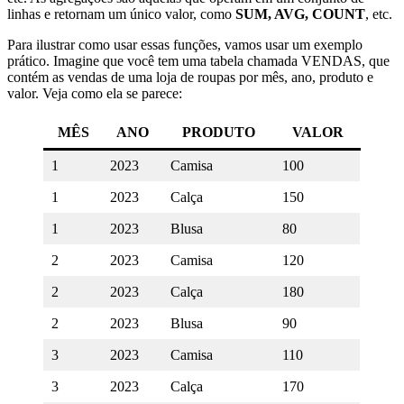
linhas e retornam um único valor, como
SUM, AVG, COUNT
, etc.
Para ilustrar como usar essas funções, vamos usar um exemplo
prático. Imagine que você tem uma tabela chamada VENDAS, que
contém as vendas de uma loja de roupas por mês, ano, produto e
valor. Veja como ela se parece:
MÊS
ANO
PRODUTO
VALOR
1
2023
Camisa
100
1
2023
Calça
150
1
2023
Blusa
80
2
2023
Camisa
120
2
2023
Calça
180
2
2023
Blusa
90
3
2023
Camisa
110
3
2023
Calça
170