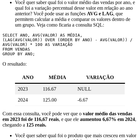
Você quer saber qual foi o valor médio das vendas por ano, e
qual foi a variação percentual desse valor em relação ao ano
anterior? Você pode usar as funções
AVG e LAG
, que
permitem calcular a média e comparar os valores dentro de
um grupo. Veja como ficaria a consulta SQL:
SELECT ANO, AVG(VALOR) AS MÉDIA,

(LAG(AVG(VALOR)) OVER (ORDER BY ANO) - AVG(VALOR)) / 
AVG(VALOR) * 100 AS VARIAÇÃO

FROM VENDAS

O resultado:
ANO
MÉDIA
VARIAÇÃO
2023
116.67
NULL
2024
125.00
-6.67
Com essa consulta, você pode ver que o
valor médio das vendas
em 2023 foi de 116,67 reais
, e que ele
aumentou 6,67% em 2024
,
chegando a
125 reais.
Você quer saber qual foi o produto que mais cresceu em valor