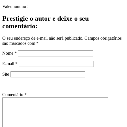
Valeuuuuuuu !
Prestigie o autor e deixe o seu
comentário:
O seu endereço de e-mail não será publicado.
Campos obrigatórios
são marcados com
*
Nome
*
E-mail
*
Site
Comentário
*