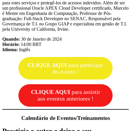
para estes serviços e protegê-los de acessos indevidos. Além de ser
um profissional Oracle APEX Cloud Developer certificado, Marcelo
é Mestre em Engenharia de Computação, Professor de Pós-
graduação: Full-Stack Developer no SENAC, Responsável pela
Governança de T.I. no Grupo GIAP e especialista em gestão de T.I.
pela University of California, Irvine.
Quando:
30 de Janeiro de 2024
Horário:
14:00 BRT
Idioma:
Inglês
CLIQUE AQUI
para participar
do evento !
CLIQUE AQUI
para assistir
aos eventos anteriores !
Calendário de Eventos/Treinamentos