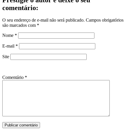
Prestigie o autor e deixe o seu
comentário:
O seu endereço de e-mail não será publicado.
Campos obrigatórios
são marcados com
*
Nome
*
E-mail
*
Site
Comentário
*