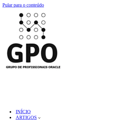
Pular para o conteúdo
INÍCIO
ARTIGOS