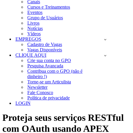
Canais
Cursos e Treinamentos
Eventos
Grupo de Usuários
Livros
Notícias
Vídeos
EMPREGOS
Cadastro de Vagas
Vagas Disponíveis
CLIQUE AQUI
Crie sua conta no GPO
Pesquisa Avançada
Contribua com o GPO (não é
dinheiro !)
Torne-se um Articulista
Newsletter
Fale Conosco
Política de privacidade
LOGIN
Proteja seus serviços RESTful
com OAuth usando APEX