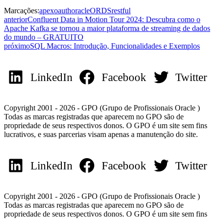
Marcações:
apex
oauth
oracle
ORDS
restful
anterior
Confluent Data in Motion Tour 2024: Descubra como o
Apache Kafka se tornou a maior plataforma de streaming de dados
do mundo – GRATUITO
próximo
SQL Macros: Introdução, Funcionalidades e Exemplos
LinkedIn
Facebook
Twitter
Copyright 2001 - 2026 - GPO (Grupo de Profissionais Oracle )
Todas as marcas registradas que aparecem no GPO são de
propriedade de seus respectivos donos. O GPO é um site sem fins
lucrativos, e suas parcerias visam apenas a manutenção do site.
LinkedIn
Facebook
Twitter
Copyright 2001 - 2026 - GPO (Grupo de Profissionais Oracle )
Todas as marcas registradas que aparecem no GPO são de
propriedade de seus respectivos donos. O GPO é um site sem fins