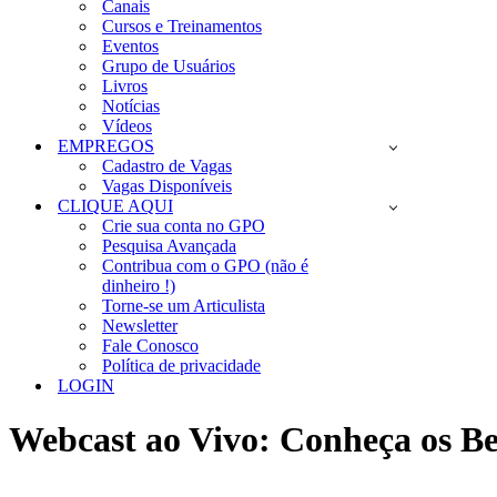
Canais
Cursos e Treinamentos
Eventos
Grupo de Usuários
Livros
Notícias
Vídeos
EMPREGOS
Cadastro de Vagas
Vagas Disponíveis
CLIQUE AQUI
Crie sua conta no GPO
Pesquisa Avançada
Contribua com o GPO (não é
dinheiro !)
Torne-se um Articulista
Newsletter
Fale Conosco
Política de privacidade
LOGIN
Webcast ao Vivo: Conheça os Be