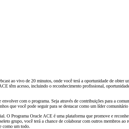
ebcast ao vivo de 20 minutos, onde você terá a oportunidade de obte
CE têm acesso, incluindo o reconhecimento profissional, oportunidades
 envolver com o programa. Seja através de contribuições para a comuni
hos que você pode seguir para se destacar como um líder comunitário e 
dial. O Programa Oracle ACE é uma plataforma que promove e reconhec
eleto grupo, você terá a chance de colaborar com outros membros ao re
le como um todo.