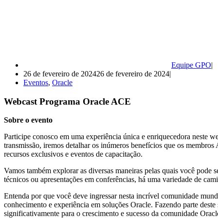
Equipe GPO
26 de fevereiro de 2024
26 de fevereiro de 2024
Eventos
,
Oracle
Webcast Programa Oracle ACE
Sobre o evento
Participe conosco em uma experiência única e enriquecedora neste w
transmissão, iremos detalhar os inúmeros benefícios que os membros A
recursos exclusivos e eventos de capacitação.
Vamos também explorar as diversas maneiras pelas quais você pode se
técnicos ou apresentações em conferências, há uma variedade de camin
Entenda por que você deve ingressar nesta incrível comunidade mun
conhecimento e experiência em soluções Oracle. Fazendo parte deste s
significativamente para o crescimento e sucesso da comunidade Orac