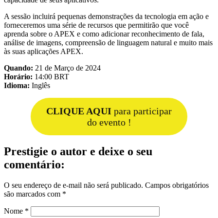
A sessão incluirá pequenas demonstrações da tecnologia em ação e
forneceremos uma série de recursos que permitirão que você
aprenda sobre o APEX e como adicionar reconhecimento de fala,
análise de imagens, compreensão de linguagem natural e muito mais
às suas aplicações APEX.
Quando:
21 de Março de 2024
Horário:
14:00 BRT
Idioma:
Inglês
CLIQUE AQUI
para participar
do evento !
Prestigie o autor e deixe o seu
comentário:
O seu endereço de e-mail não será publicado.
Campos obrigatórios
são marcados com
*
Nome
*