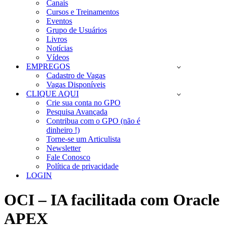
Canais
Cursos e Treinamentos
Eventos
Grupo de Usuários
Livros
Notícias
Vídeos
EMPREGOS
Cadastro de Vagas
Vagas Disponíveis
CLIQUE AQUI
Crie sua conta no GPO
Pesquisa Avançada
Contribua com o GPO (não é
dinheiro !)
Torne-se um Articulista
Newsletter
Fale Conosco
Política de privacidade
LOGIN
OCI – IA facilitada com Oracle
APEX