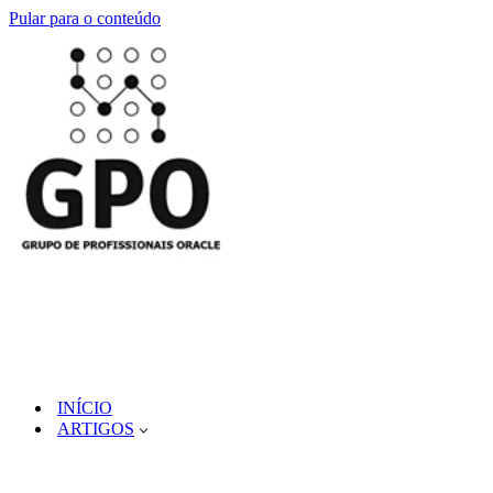
Pular para o conteúdo
INÍCIO
ARTIGOS