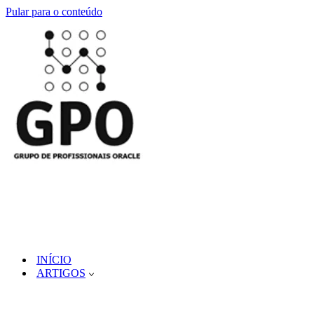
Pular para o conteúdo
INÍCIO
ARTIGOS