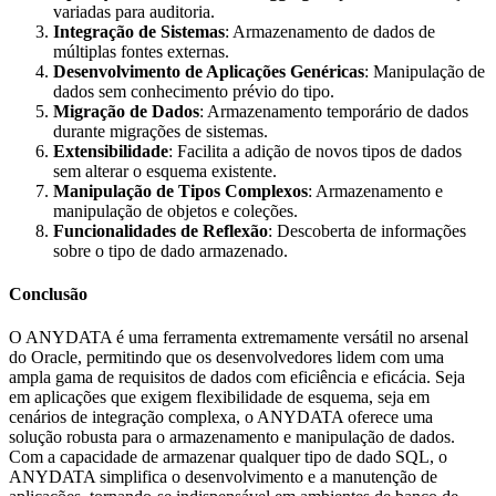
variadas para auditoria.
Integração de Sistemas
: Armazenamento de dados de
múltiplas fontes externas.
Desenvolvimento de Aplicações Genéricas
: Manipulação de
dados sem conhecimento prévio do tipo.
Migração de Dados
: Armazenamento temporário de dados
durante migrações de sistemas.
Extensibilidade
: Facilita a adição de novos tipos de dados
sem alterar o esquema existente.
Manipulação de Tipos Complexos
: Armazenamento e
manipulação de objetos e coleções.
Funcionalidades de Reflexão
: Descoberta de informações
sobre o tipo de dado armazenado.
Conclusão
O ANYDATA é uma ferramenta extremamente versátil no arsenal
do Oracle, permitindo que os desenvolvedores lidem com uma
ampla gama de requisitos de dados com eficiência e eficácia. Seja
em aplicações que exigem flexibilidade de esquema, seja em
cenários de integração complexa, o ANYDATA oferece uma
solução robusta para o armazenamento e manipulação de dados.
Com a capacidade de armazenar qualquer tipo de dado SQL, o
ANYDATA simplifica o desenvolvimento e a manutenção de