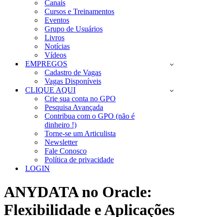
Canais
Cursos e Treinamentos
Eventos
Grupo de Usuários
Livros
Notícias
Vídeos
EMPREGOS
Cadastro de Vagas
Vagas Disponíveis
CLIQUE AQUI
Crie sua conta no GPO
Pesquisa Avançada
Contribua com o GPO (não é
dinheiro !)
Torne-se um Articulista
Newsletter
Fale Conosco
Política de privacidade
LOGIN
ANYDATA no Oracle:
Flexibilidade e Aplicações