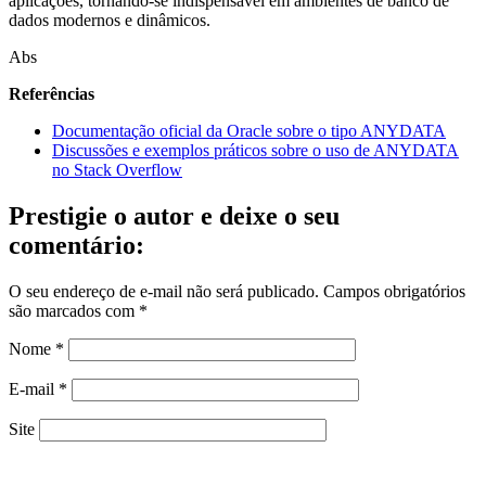
aplicações, tornando-se indispensável em ambientes de banco de
dados modernos e dinâmicos.
Abs
Referências
Documentação oficial da Oracle sobre o tipo ANYDATA
Discussões e exemplos práticos sobre o uso de ANYDATA
no Stack Overflow
Prestigie o autor e deixe o seu
comentário:
O seu endereço de e-mail não será publicado.
Campos obrigatórios
são marcados com
*
Nome
*
E-mail
*
Site