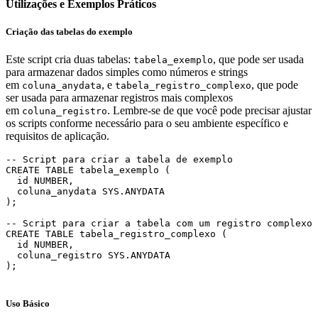
Utilizações e Exemplos Práticos
Criação das tabelas
do exemplo
Este script cria duas tabelas:
, que pode ser usada
tabela_exemplo
para armazenar dados simples como números e strings
em
, e
, que pode
coluna_anydata
tabela_registro_complexo
ser usada para armazenar registros mais complexos
em
. Lembre-se de que você pode precisar ajustar
coluna_registro
os scripts conforme necessário para o seu ambiente específico e
requisitos de aplicação.
-- Script para criar a tabela de exemplo

CREATE TABLE tabela_exemplo (

  id NUMBER,

  coluna_anydata SYS.ANYDATA

);

-- Script para criar a tabela com um registro complexo

CREATE TABLE tabela_registro_complexo (

  id NUMBER,

  coluna_registro SYS.ANYDATA

);

Uso Básico