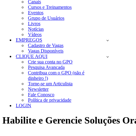
Canais
Cursos e Treinamentos
Eventos
Grupo de Usuários
Livros
Notícias
Vídeos
EMPREGOS
Cadastro de Vagas
Vagas Disponíveis
CLIQUE AQUI
Crie sua conta no GPO
Pesquisa Avançada
Contribua com o GPO (não é
dinheiro !)
Torne-se um Articulista
Newsletter
Fale Conosco
Política de privacidade
LOGIN
Habilite e Gerencie Soluções 