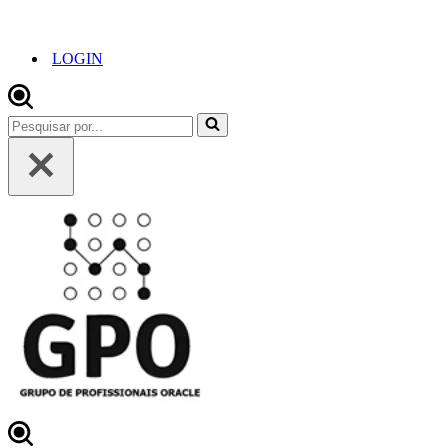
LOGIN
Pesquisar
por...