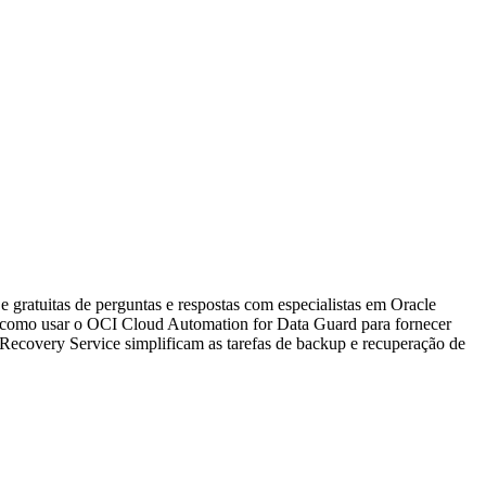
ratuitas de perguntas e respostas com especialistas em Oracle
 como usar o OCI Cloud Automation for Data Guard para fornecer
overy Service simplificam as tarefas de backup e recuperação de